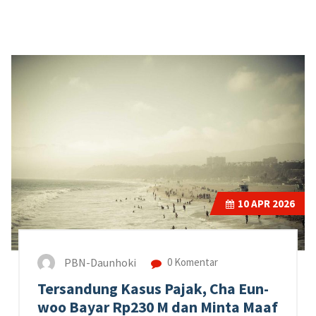
10
APR 2026
PBN-Daunhoki
0 Komentar
Tersandung Kasus Pajak, Cha Eun-
woo Bayar Rp230 M dan Minta Maaf