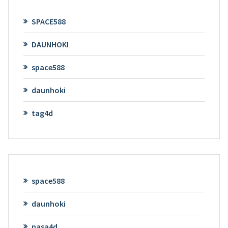
SPACE588
DAUNHOKI
space588
daunhoki
tag4d
space588
daunhoki
nasa4d