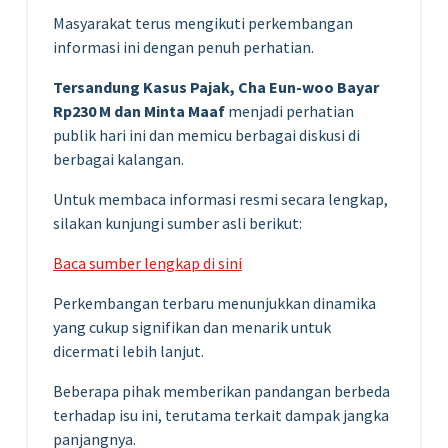
Masyarakat terus mengikuti perkembangan
informasi ini dengan penuh perhatian.
Tersandung Kasus Pajak, Cha Eun-woo Bayar
Rp230 M dan Minta Maaf
menjadi perhatian
publik hari ini dan memicu berbagai diskusi di
berbagai kalangan.
Untuk membaca informasi resmi secara lengkap,
silakan kunjungi sumber asli berikut:
Baca sumber lengkap di sini
Perkembangan terbaru menunjukkan dinamika
yang cukup signifikan dan menarik untuk
dicermati lebih lanjut.
Beberapa pihak memberikan pandangan berbeda
terhadap isu ini, terutama terkait dampak jangka
panjangnya.