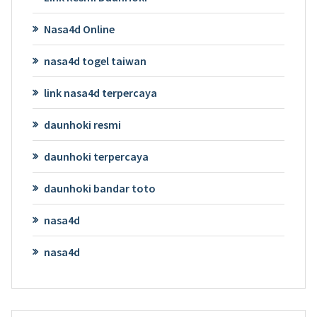
Nasa4d Online
nasa4d togel taiwan
link nasa4d terpercaya
daunhoki resmi
daunhoki terpercaya
daunhoki bandar toto
nasa4d
nasa4d