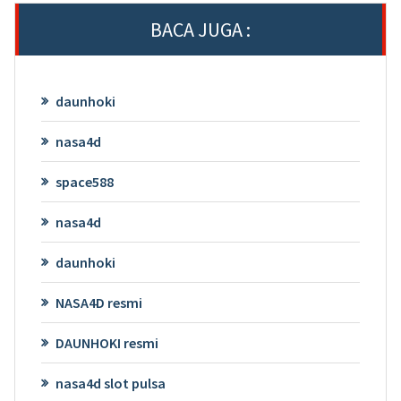
BACA JUGA :
daunhoki
nasa4d
space588
nasa4d
daunhoki
NASA4D resmi
DAUNHOKI resmi
nasa4d slot pulsa