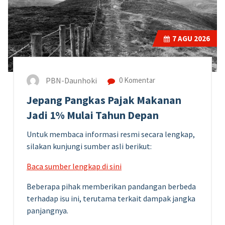
7
AGU 2026
PBN-Daunhoki
0 Komentar
Jepang Pangkas Pajak Makanan
Jadi 1% Mulai Tahun Depan
Untuk membaca informasi resmi secara lengkap,
silakan kunjungi sumber asli berikut:
Baca sumber lengkap di sini
Beberapa pihak memberikan pandangan berbeda
terhadap isu ini, terutama terkait dampak jangka
panjangnya.