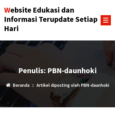
Lewati
Website Edukasi dan
ke
konten
Informasi Terupdate Setiap
Hari
Penulis: PBN-daunhoki
Beranda
::
Artikel diposting oleh PBN-daunhoki