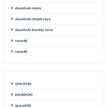
daunhoki resmi
daunhoki terpercaya
daunhoki bandar toto
nasa4d
nasa4d
SPACE588
DAUNHOKI
space588