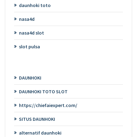
daunhoki toto
nasa4d
nasa4d slot
slot pulsa
DAUNHOKI
DAUNHOKI TOTO SLOT
https://chiefaiexpert.com/
SITUS DAUNHOKI
alternatif daunhoki