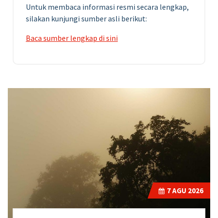
Untuk membaca informasi resmi secara lengkap,
silakan kunjungi sumber asli berikut:
Baca sumber lengkap di sini
7
AGU 2026