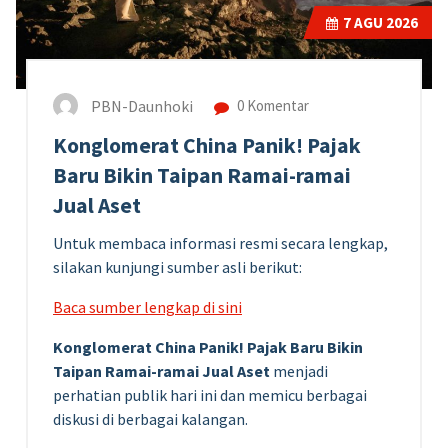
7
AGU 2026
PBN-Daunhoki
0 Komentar
Konglomerat China Panik! Pajak
Baru Bikin Taipan Ramai-ramai
Jual Aset
Untuk membaca informasi resmi secara lengkap,
silakan kunjungi sumber asli berikut:
Baca sumber lengkap di sini
Konglomerat China Panik! Pajak Baru Bikin
Taipan Ramai-ramai Jual Aset
menjadi
perhatian publik hari ini dan memicu berbagai
diskusi di berbagai kalangan.