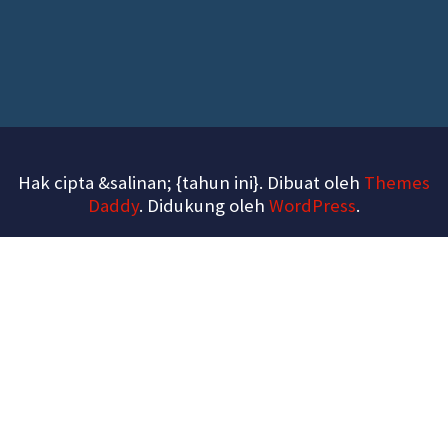
Hak cipta &salinan; {tahun ini}. Dibuat oleh
Themes
Daddy
. Didukung oleh
WordPress
.