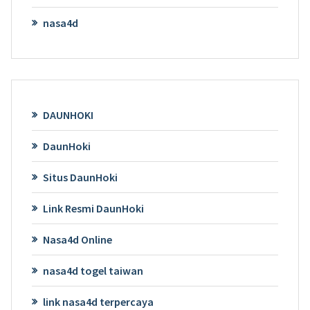
nasa4d
DAUNHOKI
DaunHoki
Situs DaunHoki
Link Resmi DaunHoki
Nasa4d Online
nasa4d togel taiwan
link nasa4d terpercaya