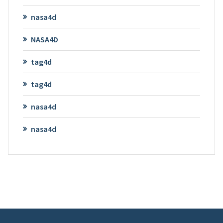
nasa4d
NASA4D
tag4d
tag4d
nasa4d
nasa4d