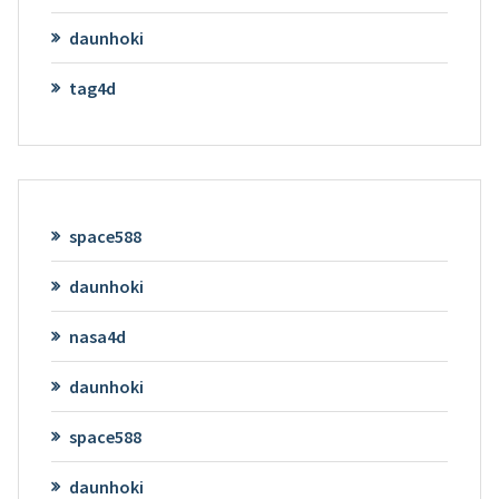
daunhoki
tag4d
space588
daunhoki
nasa4d
daunhoki
space588
daunhoki