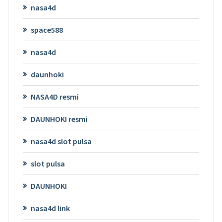
nasa4d
space588
nasa4d
daunhoki
NASA4D resmi
DAUNHOKI resmi
nasa4d slot pulsa
slot pulsa
DAUNHOKI
nasa4d link