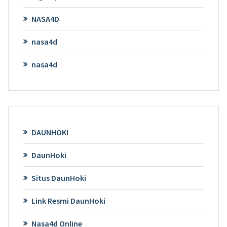
NASA4D
nasa4d
nasa4d
DAUNHOKI
DaunHoki
Situs DaunHoki
Link Resmi DaunHoki
Nasa4d Online