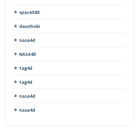
space588
daunhoki
nasa4d
NASA4D
tag4d
tag4d
nasa4d
nasa4d