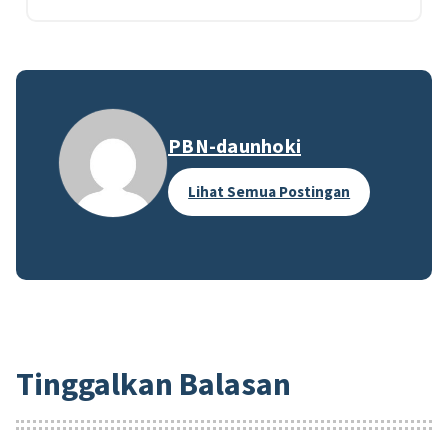
PBN-daunhoki
Lihat Semua Postingan
Tinggalkan Balasan