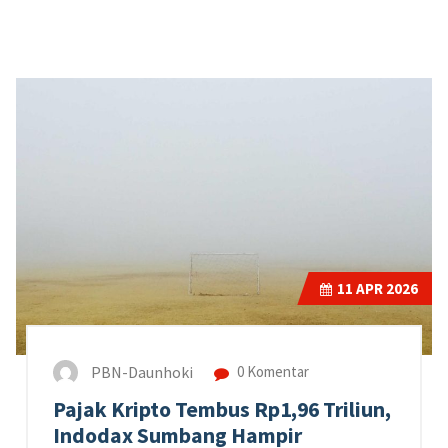
11
APR 2026
PBN-Daunhoki
0 Komentar
Pajak Kripto Tembus Rp1,96 Triliun,
Indodax Sumbang Hampir