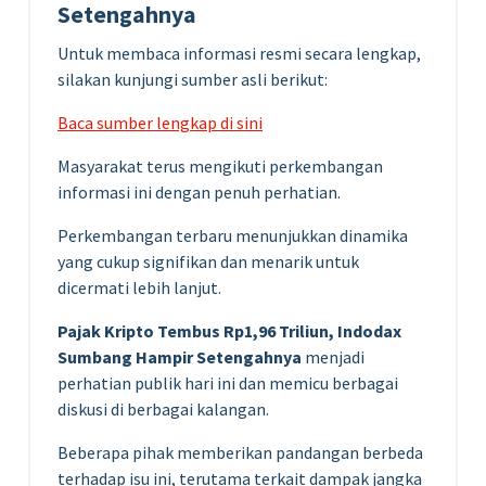
Setengahnya
Untuk membaca informasi resmi secara lengkap,
silakan kunjungi sumber asli berikut:
Baca sumber lengkap di sini
Masyarakat terus mengikuti perkembangan
informasi ini dengan penuh perhatian.
Perkembangan terbaru menunjukkan dinamika
yang cukup signifikan dan menarik untuk
dicermati lebih lanjut.
Pajak Kripto Tembus Rp1,96 Triliun, Indodax
Sumbang Hampir Setengahnya
menjadi
perhatian publik hari ini dan memicu berbagai
diskusi di berbagai kalangan.
Beberapa pihak memberikan pandangan berbeda
terhadap isu ini, terutama terkait dampak jangka