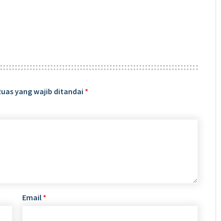
Ruas yang wajib ditandai
*
Email
*