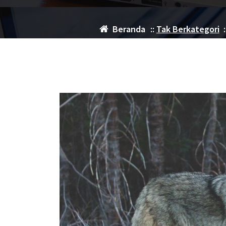
Beranda
::
Tak Berkategori
: