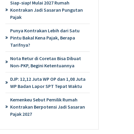
Siap-siap! Mulai 2027 Rumah
Kontrakan Jadi Sasaran Pungutan
Pajak
Punya Kontrakan Lebih dari Satu
Pintu Bakal Kena Pajak, Berapa
Tarifnya?
Nota Retur di Coretax Bisa Dibuat
Non-PKP, Begini Ketentuannya
DJP: 12,12 Juta WP OP dan 1,08 Juta
WP Badan Lapor SPT Tepat Waktu
Kemenkeu Sebut Pemilik Rumah
Kontrakan Berpotensi Jadi Sasaran
Pajak 2027