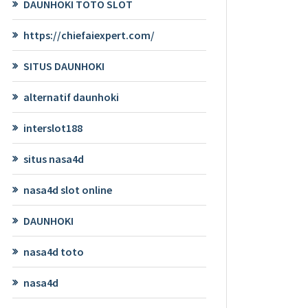
DAUNHOKI TOTO SLOT
https://chiefaiexpert.com/
SITUS DAUNHOKI
alternatif daunhoki
interslot188
situs nasa4d
nasa4d slot online
DAUNHOKI
nasa4d toto
nasa4d