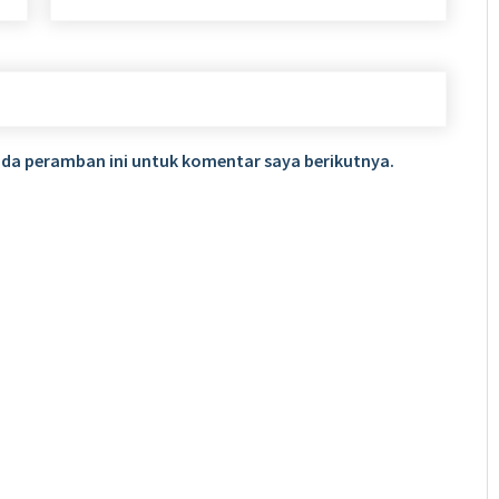
ada peramban ini untuk komentar saya berikutnya.