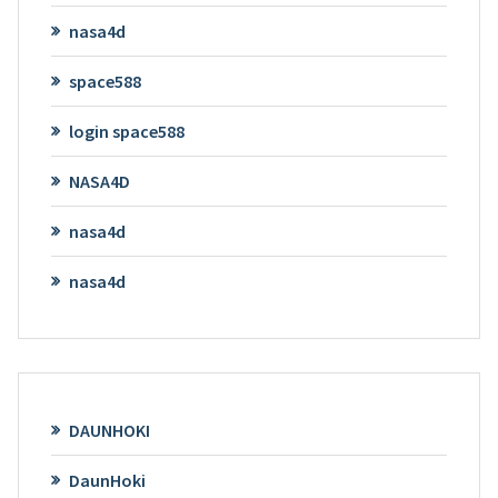
nasa4d
space588
login space588
NASA4D
nasa4d
nasa4d
DAUNHOKI
DaunHoki