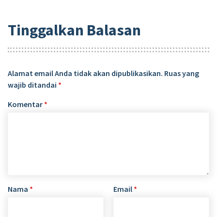
Tinggalkan Balasan
Alamat email Anda tidak akan dipublikasikan.
Ruas yang
wajib ditandai
*
Komentar
*
Nama
*
Email
*