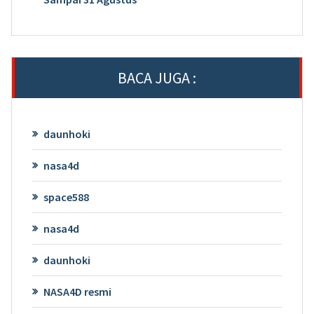
BACA JUGA :
daunhoki
nasa4d
space588
nasa4d
daunhoki
NASA4D resmi