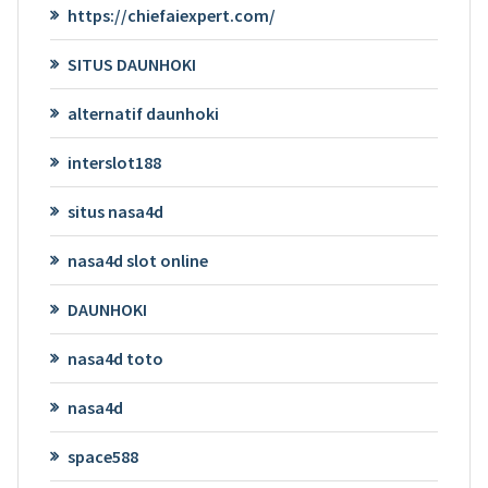
https://chiefaiexpert.com/
SITUS DAUNHOKI
alternatif daunhoki
interslot188
situs nasa4d
nasa4d slot online
DAUNHOKI
nasa4d toto
nasa4d
space588