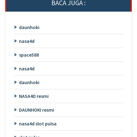
BACA JUGA :
daunhoki
nasa4d
space588
nasa4d
daunhoki
NASA4D resmi
DAUNHOKI resmi
nasa4d slot pulsa