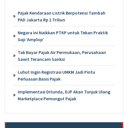
Pajak Kendaraan Listrik Berpotensi Tambah
PAD Jakarta Rp 2 Triliun
Negara Ini Naikkan PTKP untuk Tekan Praktik
Gaji ‘Amplop’
Tak Bayar Pajak Air Permukaan, Perusahaan
Sawit Terancam Sanksi
Luhut Ingin Registrasi UMKM Jadi Pintu
Perluasan Basis Pajak
Implementasi Ditunda, DJP Akan Tunjuk Ulang
Marketplace Pemungut Pajak