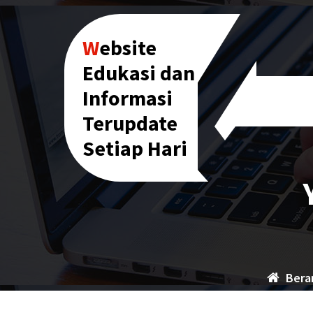
Lewati
ke
konten
Website
Edukasi dan
Informasi
Terupdate
Setiap Hari
Bera