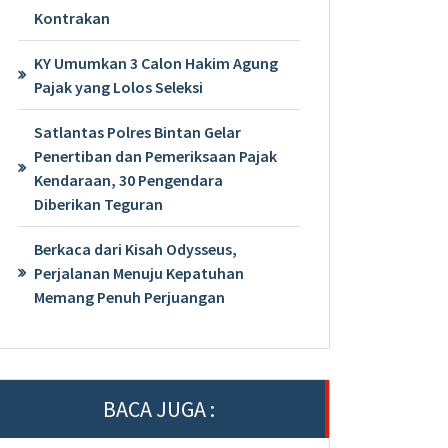
Kontrakan
KY Umumkan 3 Calon Hakim Agung
Pajak yang Lolos Seleksi
Satlantas Polres Bintan Gelar
Penertiban dan Pemeriksaan Pajak
Kendaraan, 30 Pengendara
Diberikan Teguran
Berkaca dari Kisah Odysseus,
Perjalanan Menuju Kepatuhan
Memang Penuh Perjuangan
BACA JUGA :