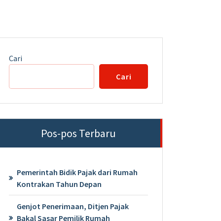
Cari
Cari
Pos-pos Terbaru
Pemerintah Bidik Pajak dari Rumah
Kontrakan Tahun Depan
Genjot Penerimaan, Ditjen Pajak
Bakal Sasar Pemilik Rumah