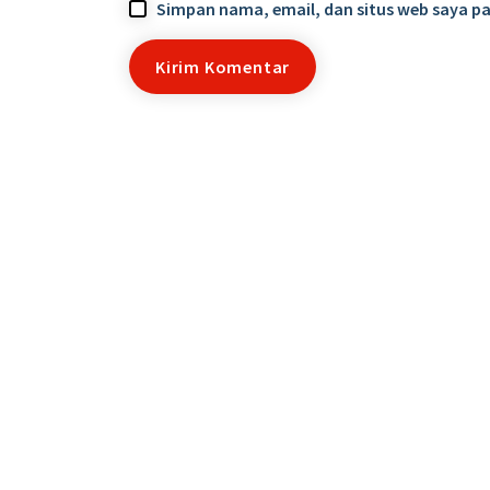
Simpan nama, email, dan situs web saya p