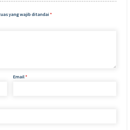
Ruas yang wajib ditandai
*
Email
*