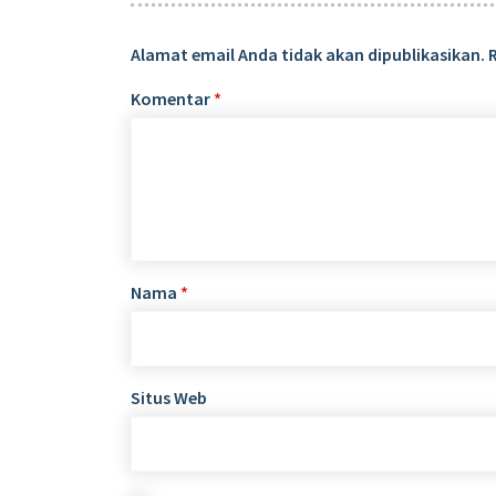
Alamat email Anda tidak akan dipublikasikan.
Komentar
*
Nama
*
Situs Web