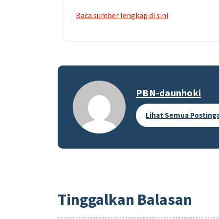
Baca sumber lengkap di sini
PBN-daunhoki
Lihat Semua Posting
Tinggalkan Balasan