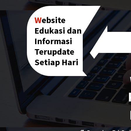
Lewati
ke
konten
Website
Edukasi dan
Informasi
Terupdate
Setiap Hari