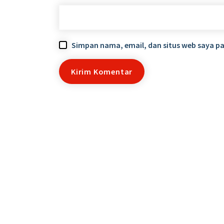
Simpan nama, email, dan situs web saya p