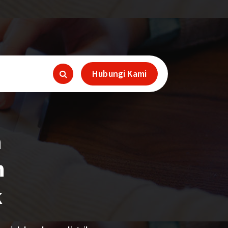
Hubungi Kami
a
n
k