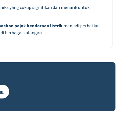
ka yang cukup signifikan dan menarik untuk
askan pajak kendaraan listrik
menjadi perhatian
 di berbagai kalangan.
an