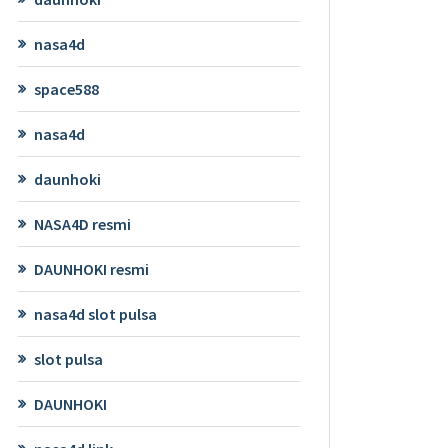
nasa4d
space588
nasa4d
daunhoki
NASA4D resmi
DAUNHOKI resmi
nasa4d slot pulsa
slot pulsa
DAUNHOKI