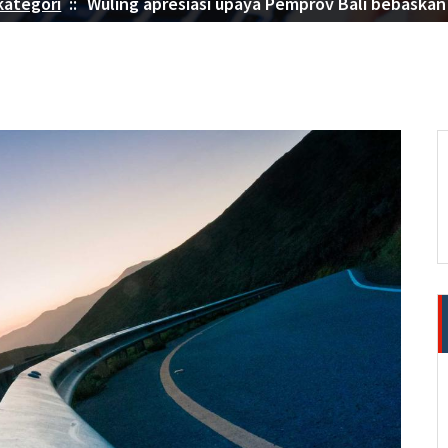
kategori
::
Wuling apresiasi upaya Pemprov Bali bebaskan 