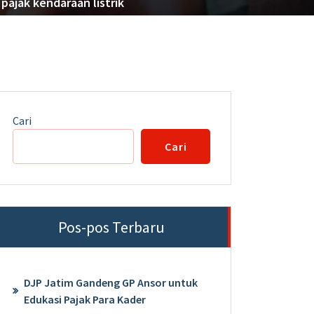
pajak kendaraan listrik
Cari
Cari
Pos-pos Terbaru
DJP Jatim Gandeng GP Ansor untuk
Edukasi Pajak Para Kader