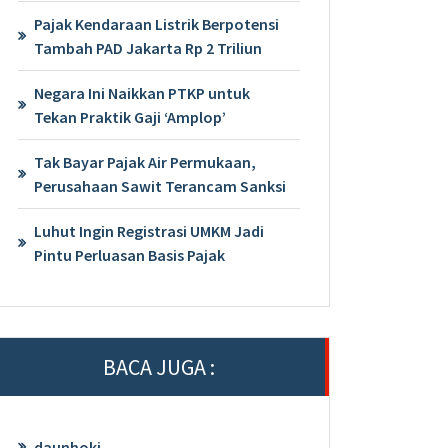
Pajak Kendaraan Listrik Berpotensi
Tambah PAD Jakarta Rp 2 Triliun
Negara Ini Naikkan PTKP untuk
Tekan Praktik Gaji ‘Amplop’
Tak Bayar Pajak Air Permukaan,
Perusahaan Sawit Terancam Sanksi
Luhut Ingin Registrasi UMKM Jadi
Pintu Perluasan Basis Pajak
BACA JUGA :
daunhoki