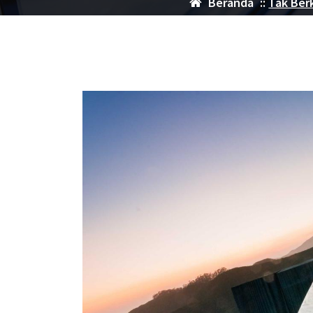
Beranda
::
Tak Ber