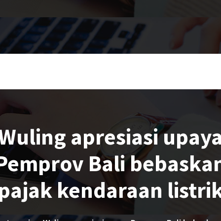
Wuling apresiasi upay
Pemprov Bali bebaska
pajak kendaraan listri