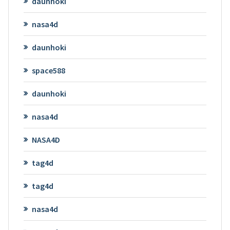
daunhoki
nasa4d
daunhoki
space588
daunhoki
nasa4d
NASA4D
tag4d
tag4d
nasa4d