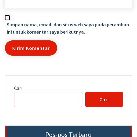
Simpan nama, email, dan situs web saya pada peramban
ini untuk komentar saya berikutnya.
Cari
Cari
Pos-pos Terbaru