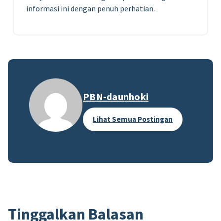
informasi ini dengan penuh perhatian.
PBN-daunhoki
Lihat Semua Postingan
Tinggalkan Balasan