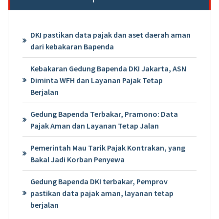
DKI pastikan data pajak dan aset daerah aman
dari kebakaran Bapenda
Kebakaran Gedung Bapenda DKI Jakarta, ASN
Diminta WFH dan Layanan Pajak Tetap
Berjalan
Gedung Bapenda Terbakar, Pramono: Data
Pajak Aman dan Layanan Tetap Jalan
Pemerintah Mau Tarik Pajak Kontrakan, yang
Bakal Jadi Korban Penyewa
Gedung Bapenda DKI terbakar, Pemprov
pastikan data pajak aman, layanan tetap
berjalan