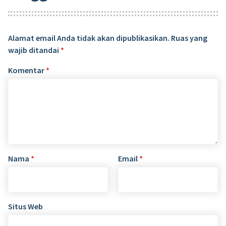
Alamat email Anda tidak akan dipublikasikan.
Ruas yang
wajib ditandai
*
Komentar
*
Nama
*
Email
*
Situs Web