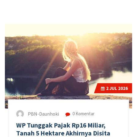
2
JUL 2026
PBN-Daunhoki
0 Komentar
WP Tunggak Pajak Rp16 Miliar,
Tanah 5 Hektare Akhirnya Disita