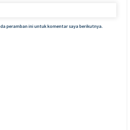
ada peramban ini untuk komentar saya berikutnya.