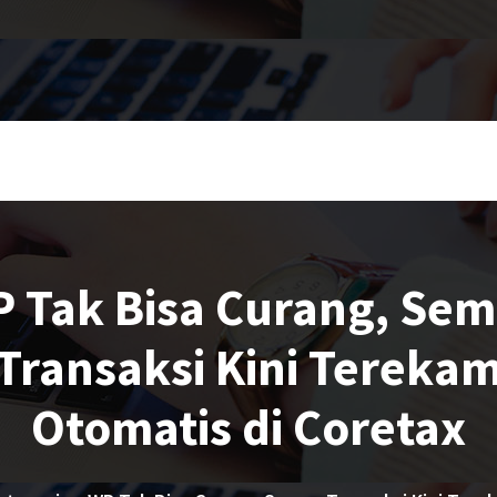
 Tak Bisa Curang, Se
Transaksi Kini Tereka
Otomatis di Coretax