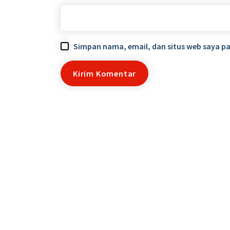
Simpan nama, email, dan situs web saya p