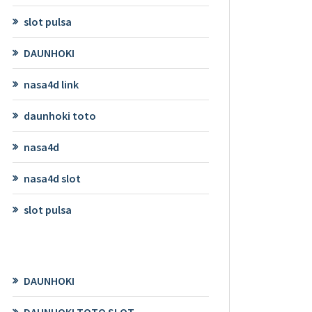
slot pulsa
DAUNHOKI
nasa4d link
daunhoki toto
nasa4d
nasa4d slot
slot pulsa
DAUNHOKI
DAUNHOKI TOTO SLOT