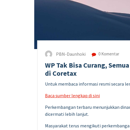
PBN-Daunhoki
0 Komentar
WP Tak Bisa Curang, Semua
di Coretax
Untuk membaca informasi resmi secara leng
Baca sumber lengkap di sini
Perkembangan terbaru menunjukkan dinami
dicermati lebih lanjut.
Masyarakat terus mengikuti perkembangan 