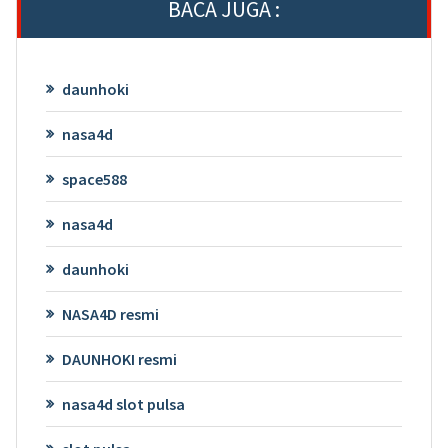
BACA JUGA :
daunhoki
nasa4d
space588
nasa4d
daunhoki
NASA4D resmi
DAUNHOKI resmi
nasa4d slot pulsa