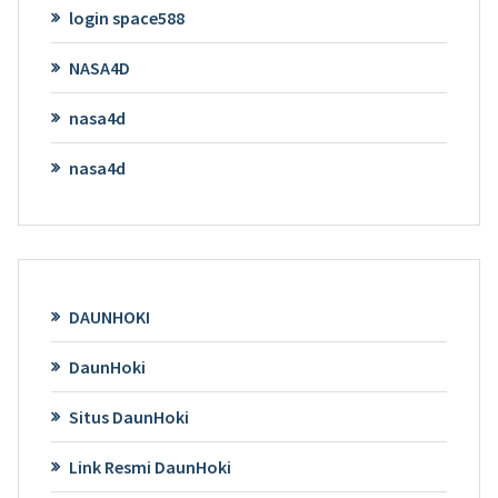
login space588
NASA4D
nasa4d
nasa4d
DAUNHOKI
DaunHoki
Situs DaunHoki
Link Resmi DaunHoki