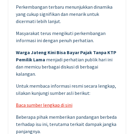
Perkembangan terbaru menunjukkan dinamika
yang cukup signifikan dan menarik untuk
dicermati lebih lanjut.
Masyarakat terus mengikuti perkembangan
informasi ini dengan penuh perhatian.
Warga Jateng Kini Bisa Bayar Pajak Tanpa KTP
Pemilik Lama
menjadi perhatian publik hari ini
dan memicu berbagai diskusi di berbagai
kalangan.
Untuk membaca informasi resmi secara lengkap,
silakan kunjungi sumber asli berikut:
Baca sumber lengkap di sini
Beberapa pihak memberikan pandangan berbeda
terhadap isu ini, terutama terkait dampak jangka
panjangnya.