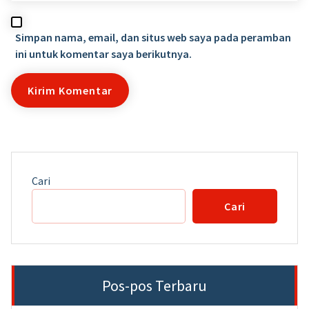
Simpan nama, email, dan situs web saya pada peramban
ini untuk komentar saya berikutnya.
Cari
Cari
Pos-pos Terbaru