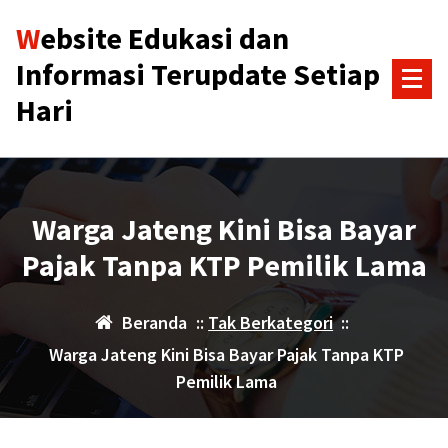
Lewati
Website Edukasi dan
ke
konten
Informasi Terupdate Setiap
Hari
Warga Jateng Kini Bisa Bayar
Pajak Tanpa KTP Pemilik Lama
Beranda
::
Tak Berkategori
::
Warga Jateng Kini Bisa Bayar Pajak Tanpa KTP
Pemilik Lama