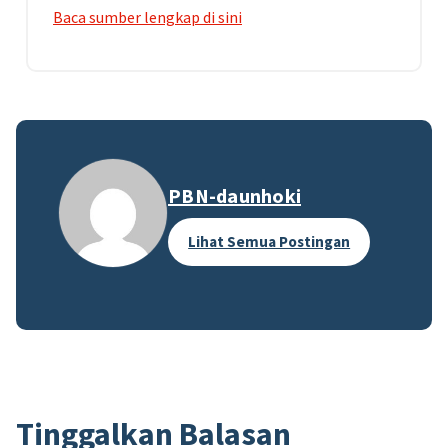
Baca sumber lengkap di sini
PBN-daunhoki
Lihat Semua Postingan
Tinggalkan Balasan