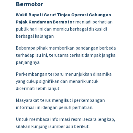
Bermotor
Wakil Bupati Garut Tinjau Operasi Gabungan
Pajak Kendaraan Bermotor
menjadi perhatian
publik hari ini dan memicu berbagai diskusi di
berbagai kalangan.
Beberapa pihak memberikan pandangan berbeda
terhadap isu ini, terutama terkait dampak jangka
panjangnya.
Perkembangan terbaru menunjukkan dinamika
yang cukup signifikan dan menarik untuk
dicermati lebih lanjut.
Masyarakat terus mengikuti perkembangan
informasi ini dengan penuh perhatian.
Untuk membaca informasi resmi secara lengkap,
silakan kunjungi sumber asli berikut: