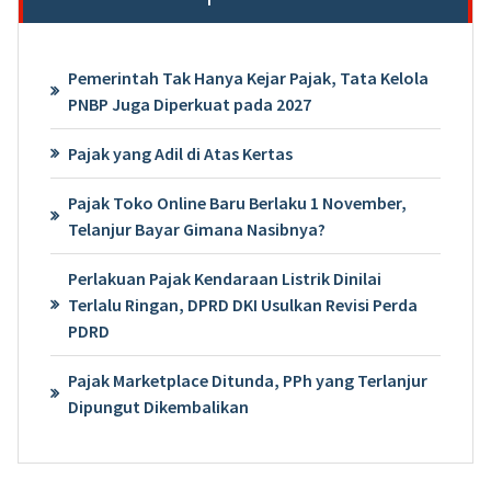
Pemerintah Tak Hanya Kejar Pajak, Tata Kelola
PNBP Juga Diperkuat pada 2027
Pajak yang Adil di Atas Kertas
Pajak Toko Online Baru Berlaku 1 November,
Telanjur Bayar Gimana Nasibnya?
Perlakuan Pajak Kendaraan Listrik Dinilai
Terlalu Ringan, DPRD DKI Usulkan Revisi Perda
PDRD
Pajak Marketplace Ditunda, PPh yang Terlanjur
Dipungut Dikembalikan