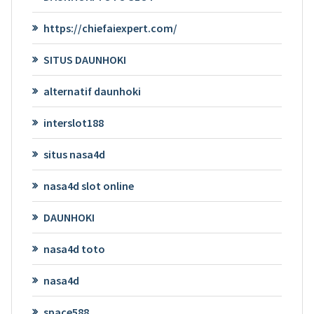
https://chiefaiexpert.com/
SITUS DAUNHOKI
alternatif daunhoki
interslot188
situs nasa4d
nasa4d slot online
DAUNHOKI
nasa4d toto
nasa4d
space588