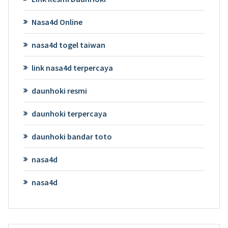
Nasa4d Online
nasa4d togel taiwan
link nasa4d terpercaya
daunhoki resmi
daunhoki terpercaya
daunhoki bandar toto
nasa4d
nasa4d