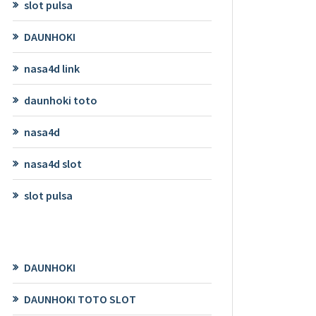
slot pulsa
DAUNHOKI
nasa4d link
daunhoki toto
nasa4d
nasa4d slot
slot pulsa
DAUNHOKI
DAUNHOKI TOTO SLOT