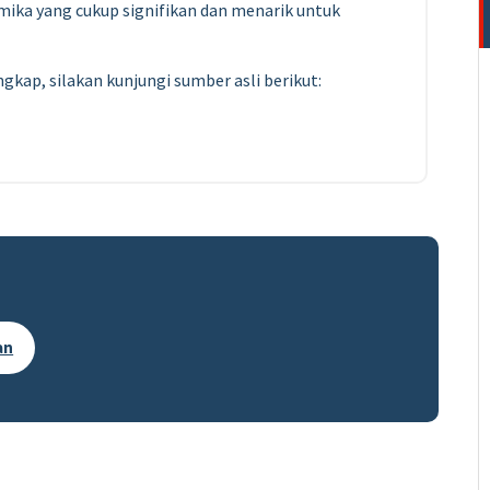
ka yang cukup signifikan dan menarik untuk
kap, silakan kunjungi sumber asli berikut:
an