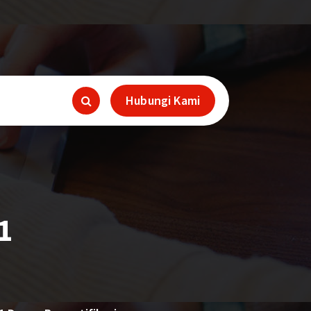
Hubungi Kami
1