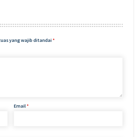
Ruas yang wajib ditandai
*
Email
*