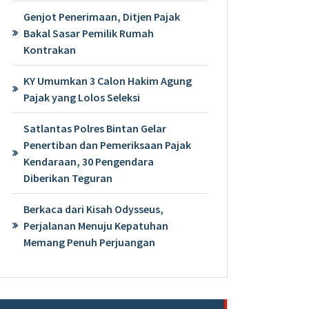
Genjot Penerimaan, Ditjen Pajak
Bakal Sasar Pemilik Rumah
Kontrakan
KY Umumkan 3 Calon Hakim Agung
Pajak yang Lolos Seleksi
Satlantas Polres Bintan Gelar
Penertiban dan Pemeriksaan Pajak
Kendaraan, 30 Pengendara
Diberikan Teguran
Berkaca dari Kisah Odysseus,
Perjalanan Menuju Kepatuhan
Memang Penuh Perjuangan