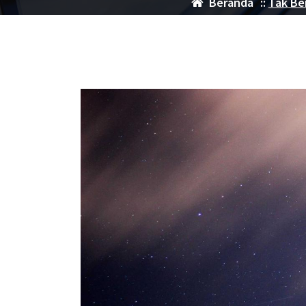
Beranda
::
Tak Be