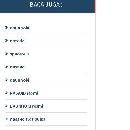
BACA JUGA :
daunhoki
nasa4d
space588
nasa4d
daunhoki
NASA4D resmi
DAUNHOKI resmi
nasa4d slot pulsa