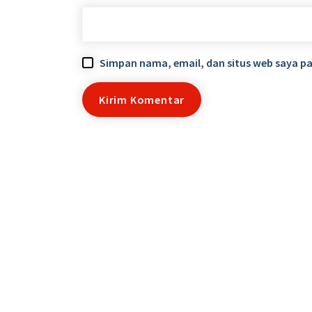
Simpan nama, email, dan situs web saya p