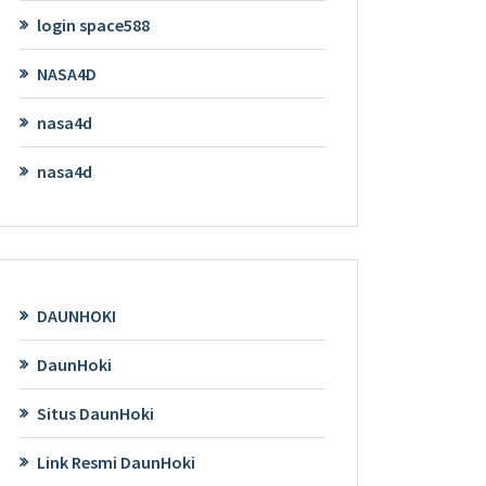
login space588
NASA4D
nasa4d
nasa4d
DAUNHOKI
DaunHoki
Situs DaunHoki
Link Resmi DaunHoki