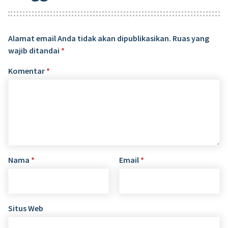
Alamat email Anda tidak akan dipublikasikan.
Ruas yang
wajib ditandai
*
Komentar
*
Nama
*
Email
*
Situs Web