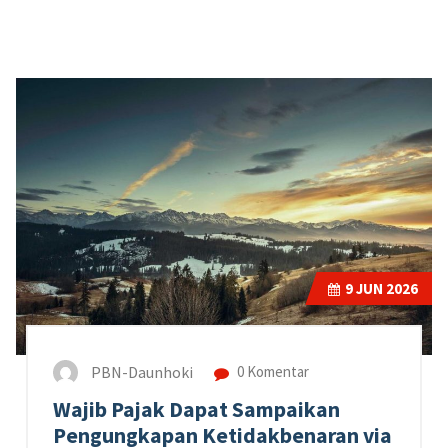
9
JUN 2026
PBN-Daunhoki
0 Komentar
Wajib Pajak Dapat Sampaikan
Pengungkapan Ketidakbenaran via