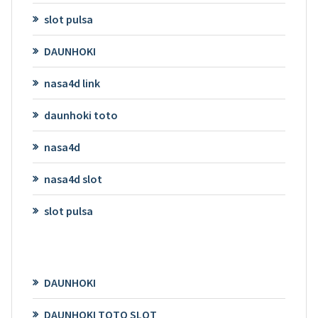
slot pulsa
DAUNHOKI
nasa4d link
daunhoki toto
nasa4d
nasa4d slot
slot pulsa
DAUNHOKI
DAUNHOKI TOTO SLOT