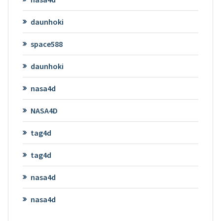
daunhoki
space588
daunhoki
nasa4d
NASA4D
tag4d
tag4d
nasa4d
nasa4d