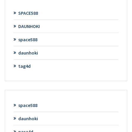
SPACE588
DAUNHOKI
space588
daunhoki
tag4d
space588
daunhoki
nasa4d