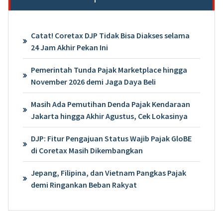
Catat! Coretax DJP Tidak Bisa Diakses selama
24 Jam Akhir Pekan Ini
Pemerintah Tunda Pajak Marketplace hingga
November 2026 demi Jaga Daya Beli
Masih Ada Pemutihan Denda Pajak Kendaraan
Jakarta hingga Akhir Agustus, Cek Lokasinya
DJP: Fitur Pengajuan Status Wajib Pajak GloBE
di Coretax Masih Dikembangkan
Jepang, Filipina, dan Vietnam Pangkas Pajak
demi Ringankan Beban Rakyat