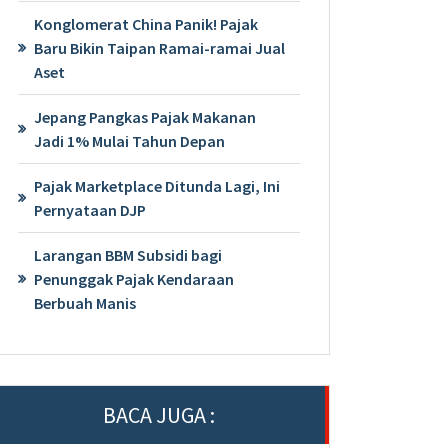
Konglomerat China Panik! Pajak
Baru Bikin Taipan Ramai-ramai Jual
Aset
Jepang Pangkas Pajak Makanan
Jadi 1% Mulai Tahun Depan
Pajak Marketplace Ditunda Lagi, Ini
Pernyataan DJP
Larangan BBM Subsidi bagi
Penunggak Pajak Kendaraan
Berbuah Manis
BACA JUGA :