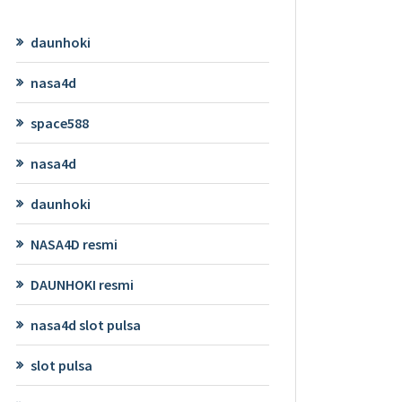
daunhoki
nasa4d
space588
nasa4d
daunhoki
NASA4D resmi
DAUNHOKI resmi
nasa4d slot pulsa
slot pulsa