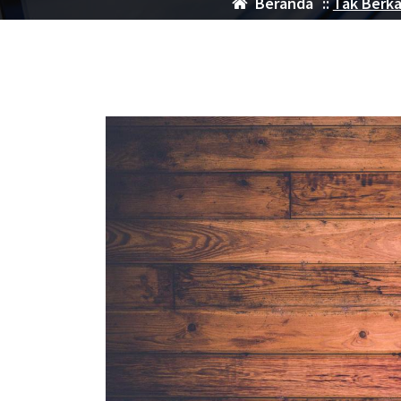
Beranda
::
Tak Berka