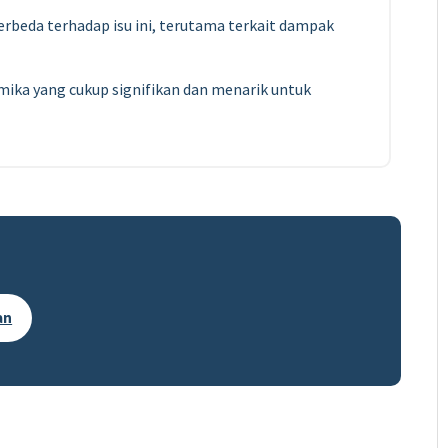
beda terhadap isu ini, terutama terkait dampak
ka yang cukup signifikan dan menarik untuk
an