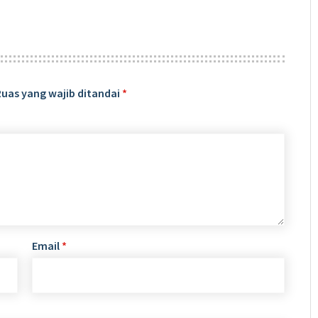
Ruas yang wajib ditandai
*
Email
*