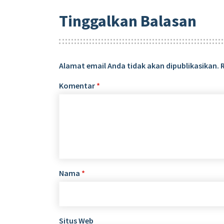
Tinggalkan Balasan
Alamat email Anda tidak akan dipublikasikan.
Komentar
*
Nama
*
Situs Web