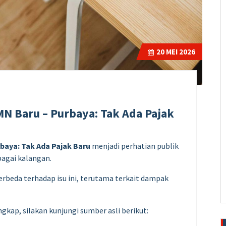
20
MEI 2026
N Baru – Purbaya: Tak Ada Pajak
baya: Tak Ada Pajak Baru
menjadi perhatian publik
bagai kalangan.
beda terhadap isu ini, terutama terkait dampak
kap, silakan kunjungi sumber asli berikut: