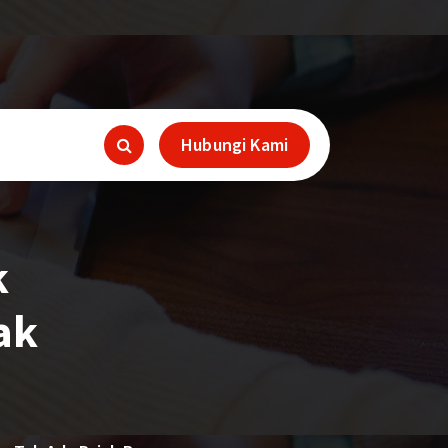
Hubungi Kami
k
ak