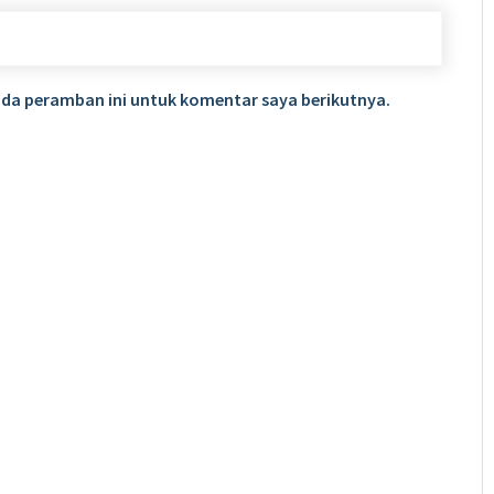
ada peramban ini untuk komentar saya berikutnya.