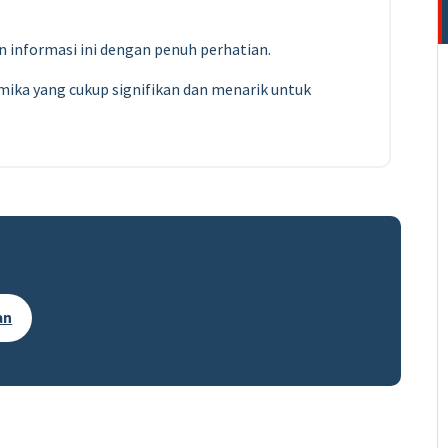
informasi ini dengan penuh perhatian.
ka yang cukup signifikan dan menarik untuk
an