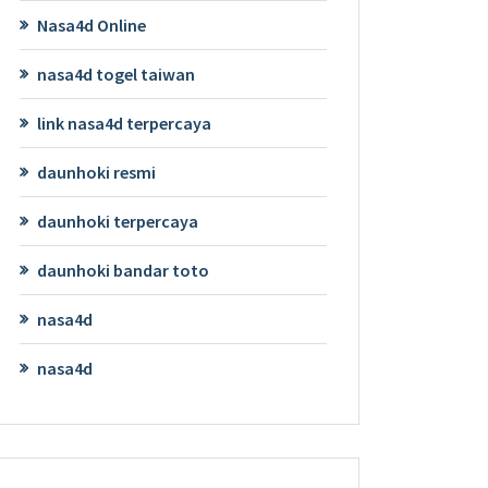
Nasa4d Online
nasa4d togel taiwan
link nasa4d terpercaya
daunhoki resmi
daunhoki terpercaya
daunhoki bandar toto
nasa4d
nasa4d