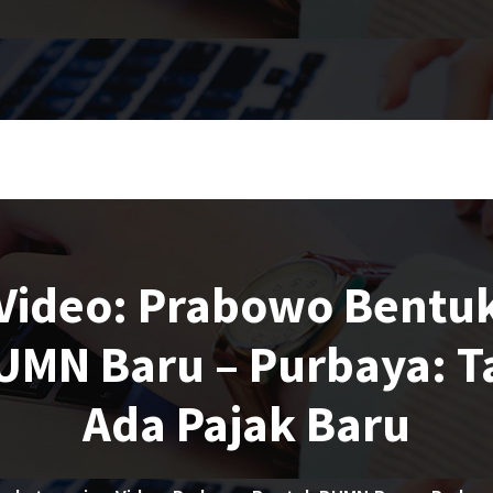
Video: Prabowo Bentu
UMN Baru – Purbaya: T
Ada Pajak Baru