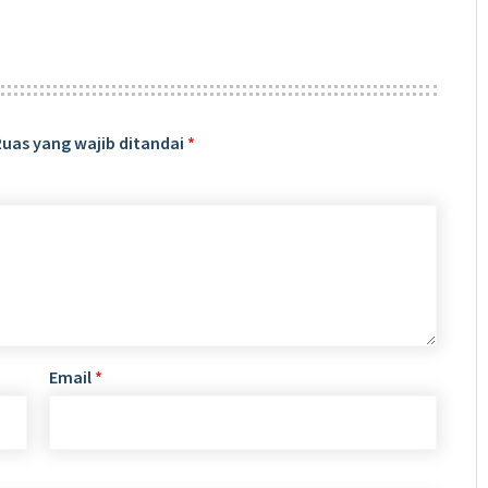
Ruas yang wajib ditandai
*
Email
*