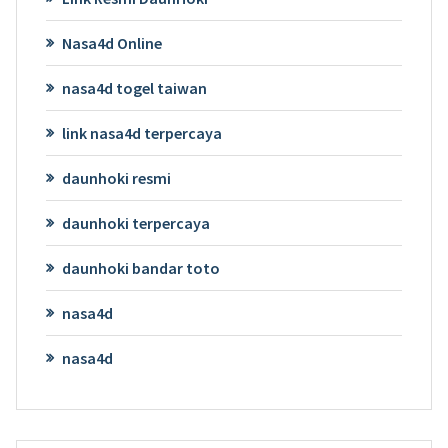
Nasa4d Online
nasa4d togel taiwan
link nasa4d terpercaya
daunhoki resmi
daunhoki terpercaya
daunhoki bandar toto
nasa4d
nasa4d