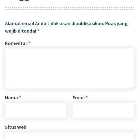
Alamat email Anda tidak akan dipublikasikan.
Ruas yang
wajib ditandai
*
Komentar
*
Nama
*
Email
*
Situs Web