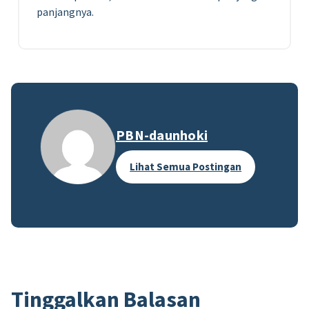
panjangnya.
PBN-daunhoki
Lihat Semua Postingan
Tinggalkan Balasan