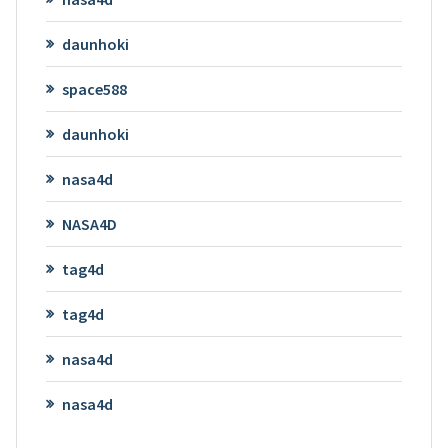
daunhoki
space588
daunhoki
nasa4d
NASA4D
tag4d
tag4d
nasa4d
nasa4d