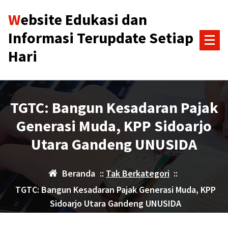
Lewati
Website Edukasi dan
ke
konten
Informasi Terupdate Setiap
Hari
TGTC: Bangun Kesadaran Pajak
Generasi Muda, KPP Sidoarjo
Utara Gandeng UNUSIDA
Beranda
::
Tak Berkategori
::
TGTC: Bangun Kesadaran Pajak Generasi Muda, KPP
Sidoarjo Utara Gandeng UNUSIDA