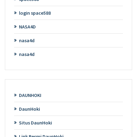
login space588
NASA4D
nasa4d
nasa4d
DAUNHOKI
DaunHoki
Situs DaunHoki
Link Resmi DaunHoki