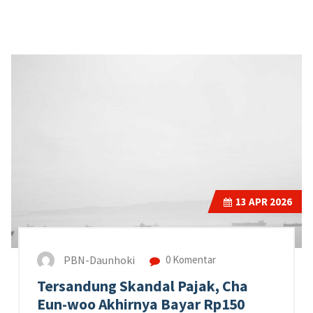
13
APR 2026
PBN-Daunhoki
0 Komentar
Tersandung Skandal Pajak, Cha
Eun-woo Akhirnya Bayar Rp150