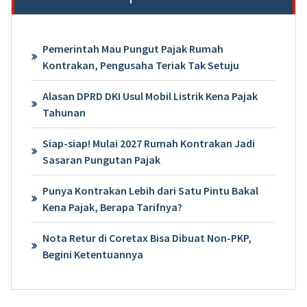
Pemerintah Mau Pungut Pajak Rumah
Kontrakan, Pengusaha Teriak Tak Setuju
Alasan DPRD DKI Usul Mobil Listrik Kena Pajak
Tahunan
Siap-siap! Mulai 2027 Rumah Kontrakan Jadi
Sasaran Pungutan Pajak
Punya Kontrakan Lebih dari Satu Pintu Bakal
Kena Pajak, Berapa Tarifnya?
Nota Retur di Coretax Bisa Dibuat Non-PKP,
Begini Ketentuannya