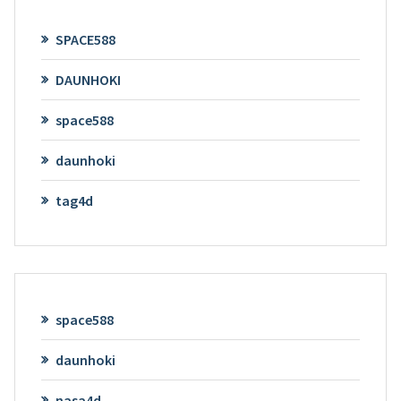
SPACE588
DAUNHOKI
space588
daunhoki
tag4d
space588
daunhoki
nasa4d