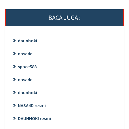
BACA JUGA :
daunhoki
nasa4d
space588
nasa4d
daunhoki
NASA4D resmi
DAUNHOKI resmi