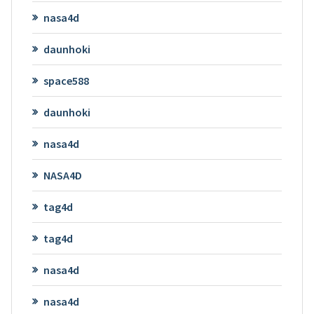
nasa4d
daunhoki
space588
daunhoki
nasa4d
NASA4D
tag4d
tag4d
nasa4d
nasa4d