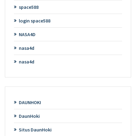
space588
login space588
NASA4D
nasa4d
nasa4d
DAUNHOKI
DaunHoki
Situs DaunHoki