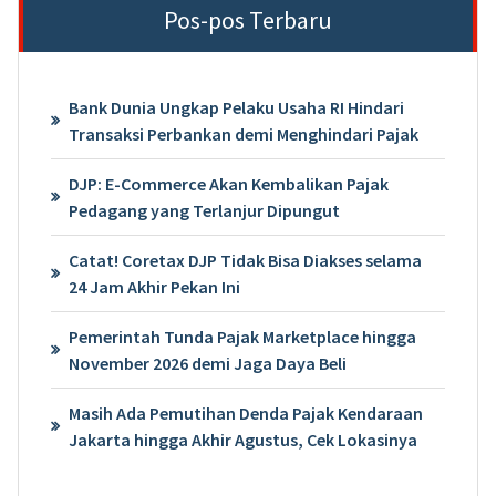
Pos-pos Terbaru
Bank Dunia Ungkap Pelaku Usaha RI Hindari
Transaksi Perbankan demi Menghindari Pajak
DJP: E-Commerce Akan Kembalikan Pajak
Pedagang yang Terlanjur Dipungut
Catat! Coretax DJP Tidak Bisa Diakses selama
24 Jam Akhir Pekan Ini
Pemerintah Tunda Pajak Marketplace hingga
November 2026 demi Jaga Daya Beli
Masih Ada Pemutihan Denda Pajak Kendaraan
Jakarta hingga Akhir Agustus, Cek Lokasinya