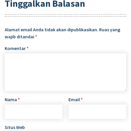
Tinggalkan Balasan
Alamat email Anda tidak akan dipublikasikan.
Ruas yang
wajib ditandai
*
Komentar
*
Nama
*
Email
*
Situs Web