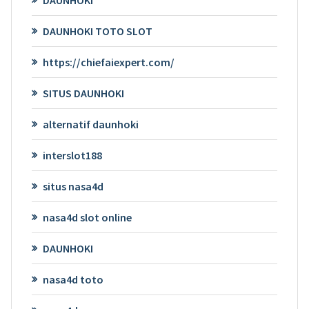
DAUNHOKI
DAUNHOKI TOTO SLOT
https://chiefaiexpert.com/
SITUS DAUNHOKI
alternatif daunhoki
interslot188
situs nasa4d
nasa4d slot online
DAUNHOKI
nasa4d toto