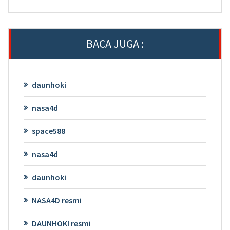
BACA JUGA :
daunhoki
nasa4d
space588
nasa4d
daunhoki
NASA4D resmi
DAUNHOKI resmi