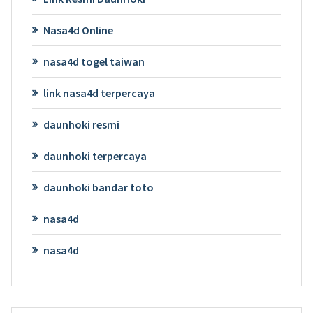
Nasa4d Online
nasa4d togel taiwan
link nasa4d terpercaya
daunhoki resmi
daunhoki terpercaya
daunhoki bandar toto
nasa4d
nasa4d