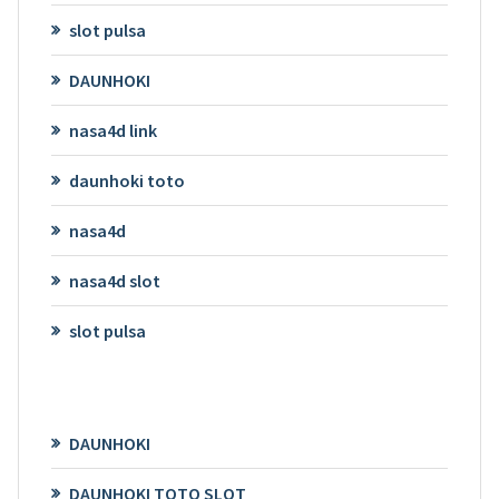
slot pulsa
DAUNHOKI
nasa4d link
daunhoki toto
nasa4d
nasa4d slot
slot pulsa
DAUNHOKI
DAUNHOKI TOTO SLOT