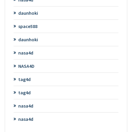
daunhoki
space588
daunhoki
nasa4d
NASA4D
tag4d
tag4d
nasa4d
nasa4d