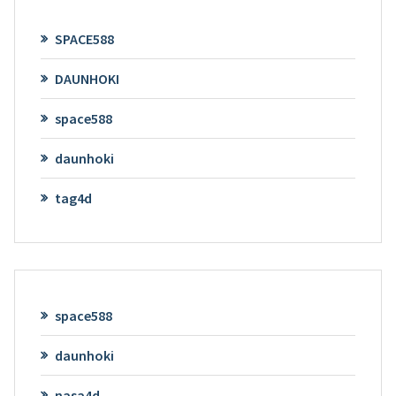
SPACE588
DAUNHOKI
space588
daunhoki
tag4d
space588
daunhoki
nasa4d