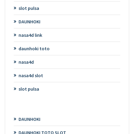
slot pulsa
DAUNHOKI
nasa4d link
daunhoki toto
nasa4d
nasa4d slot
slot pulsa
DAUNHOKI
DAUNHOKI TOTO SLOT