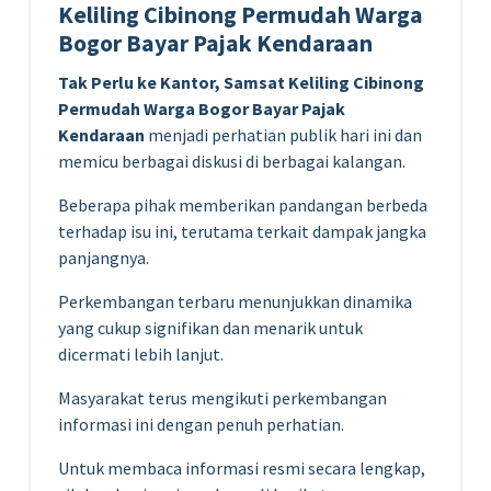
Keliling Cibinong Permudah Warga
Bogor Bayar Pajak Kendaraan
Tak Perlu ke Kantor, Samsat Keliling Cibinong
Permudah Warga Bogor Bayar Pajak
Kendaraan
menjadi perhatian publik hari ini dan
memicu berbagai diskusi di berbagai kalangan.
Beberapa pihak memberikan pandangan berbeda
terhadap isu ini, terutama terkait dampak jangka
panjangnya.
Perkembangan terbaru menunjukkan dinamika
yang cukup signifikan dan menarik untuk
dicermati lebih lanjut.
Masyarakat terus mengikuti perkembangan
informasi ini dengan penuh perhatian.
Untuk membaca informasi resmi secara lengkap,