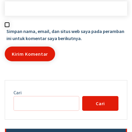
Simpan nama, email, dan situs web saya pada peramban
ini untuk komentar saya berikutnya.
Cari
Cari