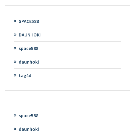
SPACE588
DAUNHOKI
space588
daunhoki
tag4d
space588
daunhoki