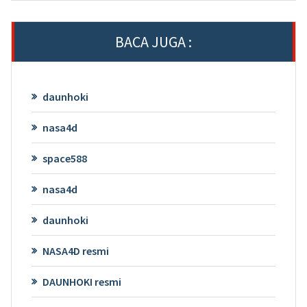
BACA JUGA :
daunhoki
nasa4d
space588
nasa4d
daunhoki
NASA4D resmi
DAUNHOKI resmi