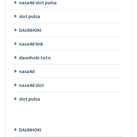
nasa4d slot pulsa
slot pulsa
DAUNHOKI
nasa4d link
daunhoki toto
nasa4d
nasa4d slot
slot pulsa
DAUNHOKI