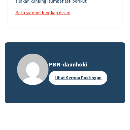
silakan kunjungi sumber asli berikut:
Baca sumber lengkap di sini
PBN-daunhoki
Lihat Semua Postingan