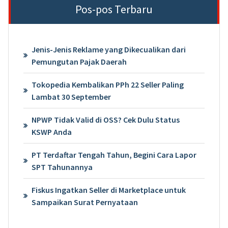
Pos-pos Terbaru
Jenis-Jenis Reklame yang Dikecualikan dari
Pemungutan Pajak Daerah
Tokopedia Kembalikan PPh 22 Seller Paling
Lambat 30 September
NPWP Tidak Valid di OSS? Cek Dulu Status
KSWP Anda
PT Terdaftar Tengah Tahun, Begini Cara Lapor
SPT Tahunannya
Fiskus Ingatkan Seller di Marketplace untuk
Sampaikan Surat Pernyataan