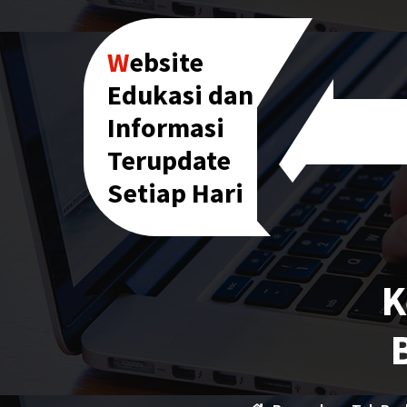
Lewati
ke
konten
Website
Edukasi dan
Informasi
Terupdate
Setiap Hari
K