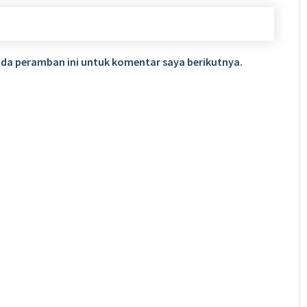
ada peramban ini untuk komentar saya berikutnya.