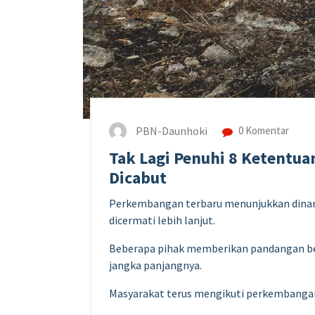
PBN-Daunhoki
0 Komentar
Tak Lagi Penuhi 8 Ketentuan
Dicabut
Perkembangan terbaru menunjukkan dinami
dicermati lebih lanjut.
Beberapa pihak memberikan pandangan ber
jangka panjangnya.
Masyarakat terus mengikuti perkembangan 