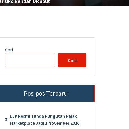
erisiko Rendah Dicabut
Cari
Cari
Pos-pos Terbaru
DJP Resmi Tunda Pungutan Pajak
Marketplace Jadi 1 November 2026