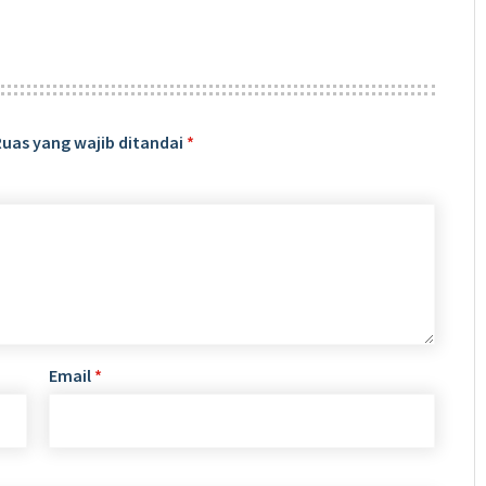
Ruas yang wajib ditandai
*
Email
*