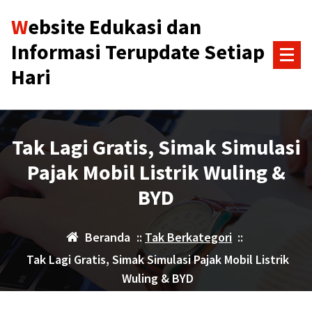
Lewati
Website Edukasi dan
ke
konten
Informasi Terupdate Setiap
Hari
Tak Lagi Gratis, Simak Simulasi
Pajak Mobil Listrik Wuling &
BYD
Beranda
::
Tak Berkategori
::
Tak Lagi Gratis, Simak Simulasi Pajak Mobil Listrik
Wuling & BYD