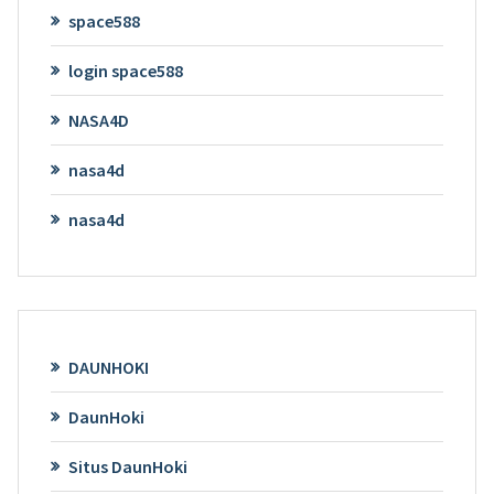
space588
login space588
NASA4D
nasa4d
nasa4d
DAUNHOKI
DaunHoki
Situs DaunHoki