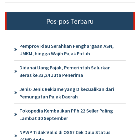
Pos-pos Terbaru
Pemprov Riau Serahkan Penghargaan ASN,
UMKM, hingga Wajib Pajak Patuh
Didanai Uang Pajak, Pemerintah Salurkan
Beras ke 33,24 Juta Penerima
Jenis-Jenis Reklame yang Dikecualikan dari
Pemungutan Pajak Daerah
Tokopedia Kembalikan PPh 22 Seller Paling
Lambat 30 September
NPWP Tidak Valid di OSS? Cek Dulu Status
KSWP Anda