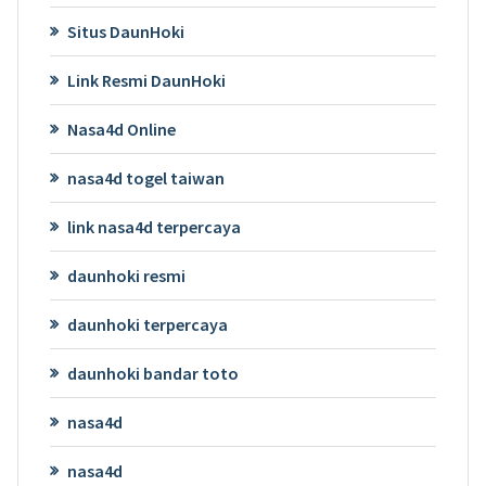
Situs DaunHoki
Link Resmi DaunHoki
Nasa4d Online
nasa4d togel taiwan
link nasa4d terpercaya
daunhoki resmi
daunhoki terpercaya
daunhoki bandar toto
nasa4d
nasa4d