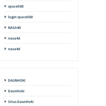
space588
login space588
NASA4D
nasa4d
nasa4d
DAUNHOKI
DaunHoki
Situs DaunHoki