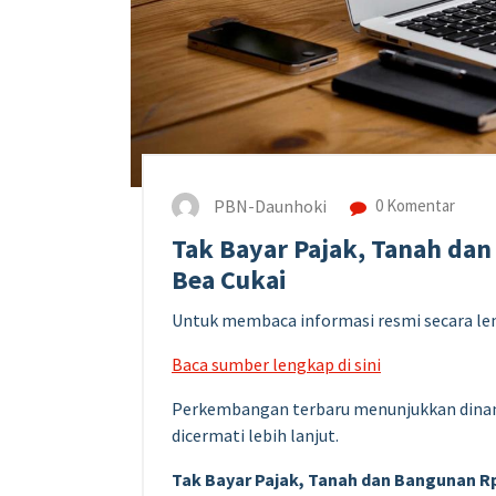
PBN-Daunhoki
0 Komentar
Tak Bayar Pajak, Tanah dan
Bea Cukai
Untuk membaca informasi resmi secara leng
Baca sumber lengkap di sini
Perkembangan terbaru menunjukkan dinami
dicermati lebih lanjut.
Tak Bayar Pajak, Tanah dan Bangunan Rp 