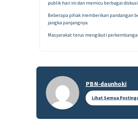
publik hari ini dan memicu berbagai diskusi
Beberapa pihak memberikan pandangan ber
jangka panjangnya.
Masyarakat terus mengikuti perkembangan 
PBN-daunhoki
Lihat Semua Posting