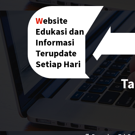
Lewati
ke
konten
Website
Edukasi dan
Informasi
Terupdate
Setiap Hari
Ta