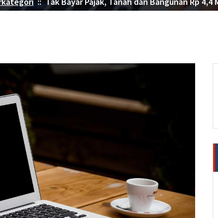
rkategori
::
Tak Bayar Pajak, Tanah dan Bangunan Rp 4,4 Mi