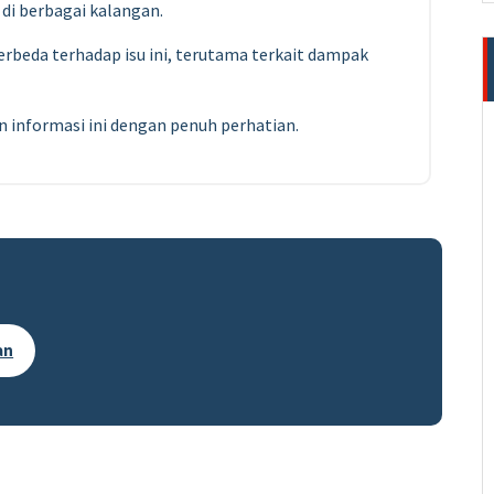
 di berbagai kalangan.
beda terhadap isu ini, terutama terkait dampak
informasi ini dengan penuh perhatian.
an