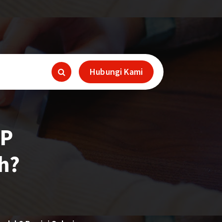
Hubungi Kami
PP
h?