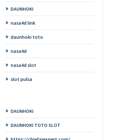
DAUNHOKI
nasa4d link
daunhoki toto
nasa4d
nasa4d slot
slot pulsa
DAUNHOKI
DAUNHOKI TOTO SLOT
https://chiefaiexpert.com/