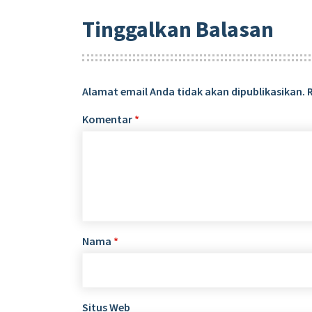
Tinggalkan Balasan
Alamat email Anda tidak akan dipublikasikan.
Komentar
*
Nama
*
Situs Web