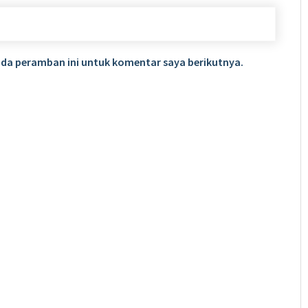
ada peramban ini untuk komentar saya berikutnya.