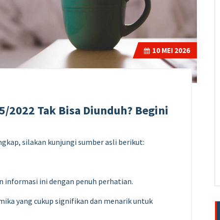
10
MEI 2026
55/2022 Tak Bisa Diunduh? Begini
kap, silakan kunjungi sumber asli berikut:
informasi ini dengan penuh perhatian.
ka yang cukup signifikan dan menarik untuk