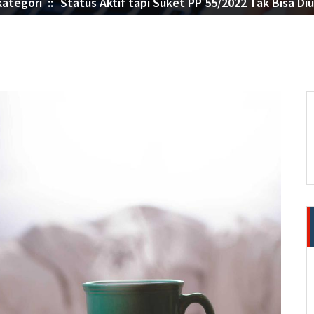
kategori
::
Status Aktif tapi Suket PP 55/2022 Tak Bisa Di