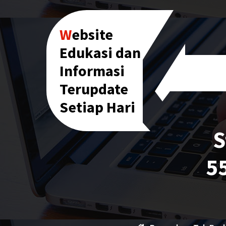
Lewati
ke
konten
Website
Edukasi dan
Informasi
Terupdate
Setiap Hari
S
5