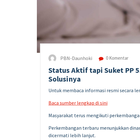
PBN-Daunhoki
0 Komentar
Status Aktif tapi Suket PP 
Solusinya
Untuk membaca informasi resmi secara leng
Baca sumber lengkap di sini
Masyarakat terus mengikuti perkembangan 
Perkembangan terbaru menunjukkan dinami
dicermati lebih lanjut.