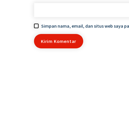
Simpan nama, email, dan situs web saya p