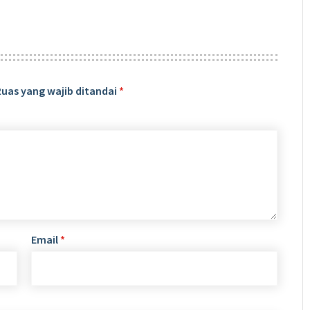
Ruas yang wajib ditandai
*
Email
*