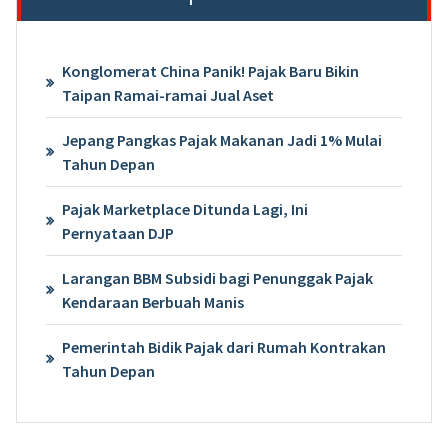
Konglomerat China Panik! Pajak Baru Bikin
Taipan Ramai-ramai Jual Aset
Jepang Pangkas Pajak Makanan Jadi 1% Mulai
Tahun Depan
Pajak Marketplace Ditunda Lagi, Ini
Pernyataan DJP
Larangan BBM Subsidi bagi Penunggak Pajak
Kendaraan Berbuah Manis
Pemerintah Bidik Pajak dari Rumah Kontrakan
Tahun Depan