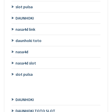
slot pulsa
DAUNHOKI
nasa4d link
daunhoki toto
nasa4d
nasa4d slot
slot pulsa
DAUNHOKI
DAUNHOKI TOTO SLOT