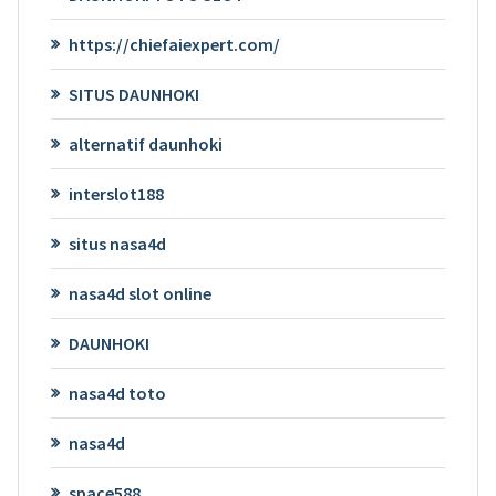
https://chiefaiexpert.com/
SITUS DAUNHOKI
alternatif daunhoki
interslot188
situs nasa4d
nasa4d slot online
DAUNHOKI
nasa4d toto
nasa4d
space588