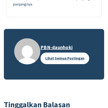
panjangnya.
PBN-daunhoki
Lihat Semua Postingan
Tinggalkan Balasan