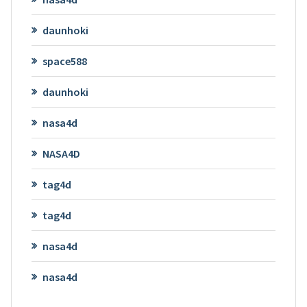
daunhoki
space588
daunhoki
nasa4d
NASA4D
tag4d
tag4d
nasa4d
nasa4d