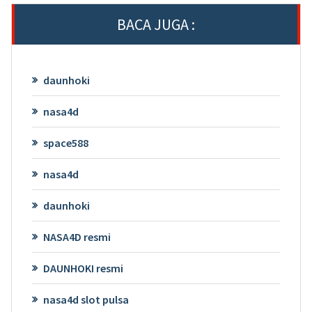
BACA JUGA :
daunhoki
nasa4d
space588
nasa4d
daunhoki
NASA4D resmi
DAUNHOKI resmi
nasa4d slot pulsa