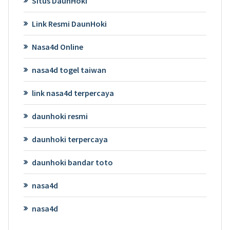
Situs DaunHoki
Link Resmi DaunHoki
Nasa4d Online
nasa4d togel taiwan
link nasa4d terpercaya
daunhoki resmi
daunhoki terpercaya
daunhoki bandar toto
nasa4d
nasa4d