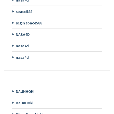
nasa4d
space588
login space588
NASA4D
nasa4d
nasa4d
DAUNHOKI
DaunHoki