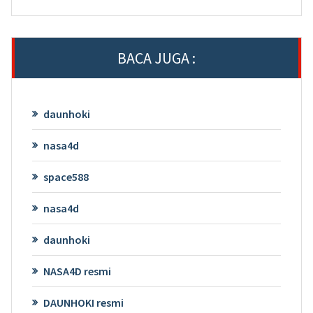
BACA JUGA :
daunhoki
nasa4d
space588
nasa4d
daunhoki
NASA4D resmi
DAUNHOKI resmi