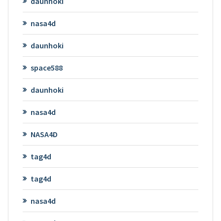
daunhoki
nasa4d
daunhoki
space588
daunhoki
nasa4d
NASA4D
tag4d
tag4d
nasa4d