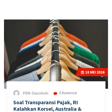
18
MEI 2026
PBN-Daunhoki
0 Komentar
Soal Transparansi Pajak, RI
Kalahkan Korsel, Australia &