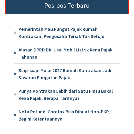
Pos-pos Terbaru
Pemerintah Mau Pungut Pajak Rumah
Kontrakan, Pengusaha Teriak Tak Setuju
Alasan DPRD DKI Usul Mobil Listrik Kena Pajak
Tahunan
Siap-siap! Mulai 2027 Rumah Kontrakan Jadi
Sasaran Pungutan Pajak
Punya Kontrakan Lebih dari Satu Pintu Bakal
Kena Pajak, Berapa Tarifnya?
Nota Retur di Coretax Bisa Dibuat Non-PKP,
Begini Ketentuannya