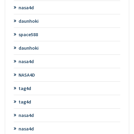
nasa4d
daunhoki
space588
daunhoki
nasa4d
NASA4D
tag4d
tag4d
nasa4d
nasa4d