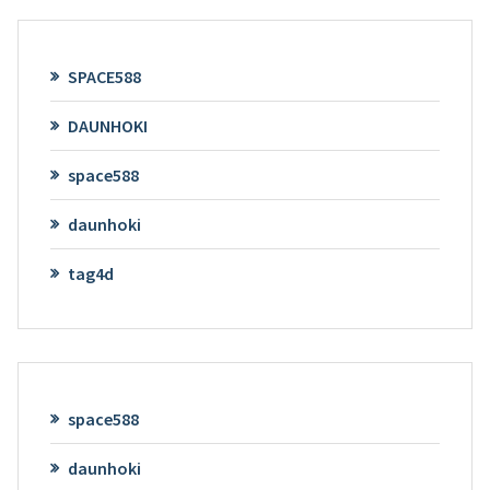
SPACE588
DAUNHOKI
space588
daunhoki
tag4d
space588
daunhoki