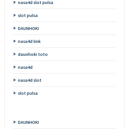
nasa4d slot pulsa
slot pulsa
DAUNHOKI
nasa4d link
daunhoki toto
nasa4d
nasa4d slot
slot pulsa
DAUNHOKI