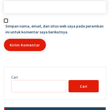
Simpan nama, email, dan situs web saya pada peramban
ini untuk komentar saya berikutnya.
Cari
Cari