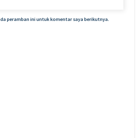
ada peramban ini untuk komentar saya berikutnya.