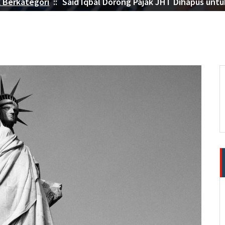
 Berkategori
::
Said Iqbal Dorong Pajak JHT Dihapus unt