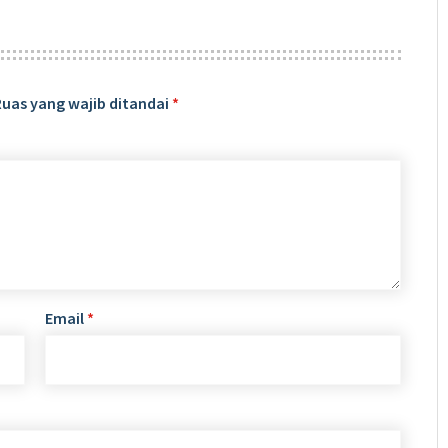
Ruas yang wajib ditandai
*
Email
*