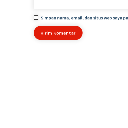
Simpan nama, email, dan situs web saya p