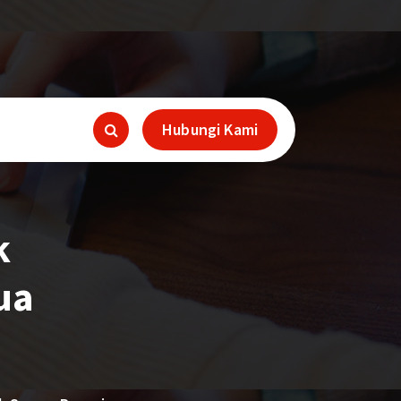
Hubungi Kami
k
ua