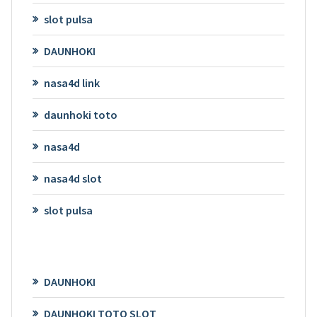
slot pulsa
DAUNHOKI
nasa4d link
daunhoki toto
nasa4d
nasa4d slot
slot pulsa
DAUNHOKI
DAUNHOKI TOTO SLOT