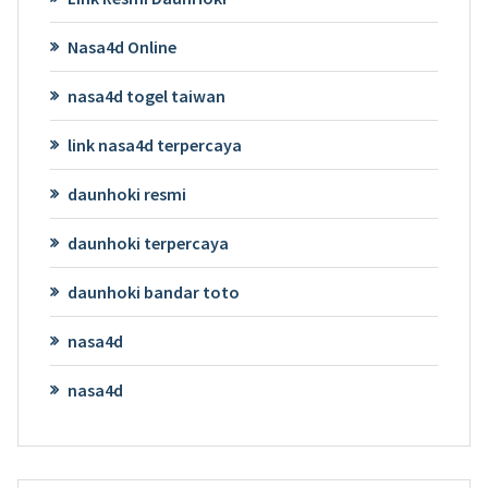
Nasa4d Online
nasa4d togel taiwan
link nasa4d terpercaya
daunhoki resmi
daunhoki terpercaya
daunhoki bandar toto
nasa4d
nasa4d