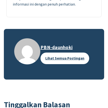
informasi ini dengan penuh perhatian.
PBN-daunhoki
Lihat Semua Postingan
Tinggalkan Balasan