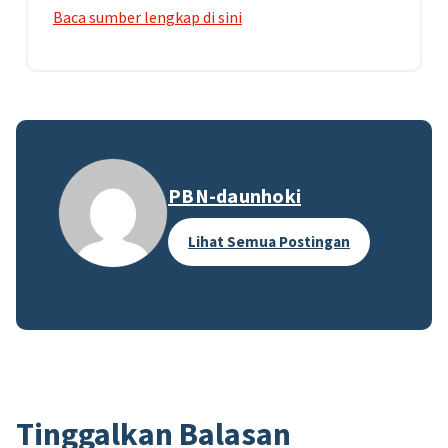
Baca sumber lengkap di sini
PBN-daunhoki
Lihat Semua Postingan
Tinggalkan Balasan