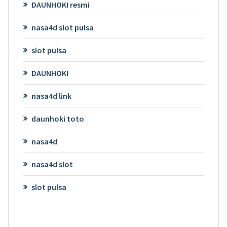
DAUNHOKI resmi
nasa4d slot pulsa
slot pulsa
DAUNHOKI
nasa4d link
daunhoki toto
nasa4d
nasa4d slot
slot pulsa