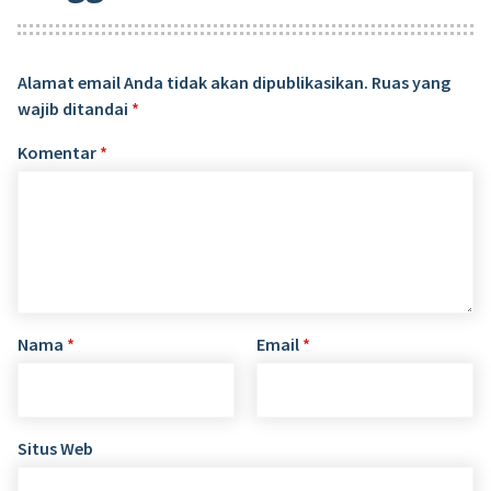
Alamat email Anda tidak akan dipublikasikan.
Ruas yang
wajib ditandai
*
Komentar
*
Nama
*
Email
*
Situs Web