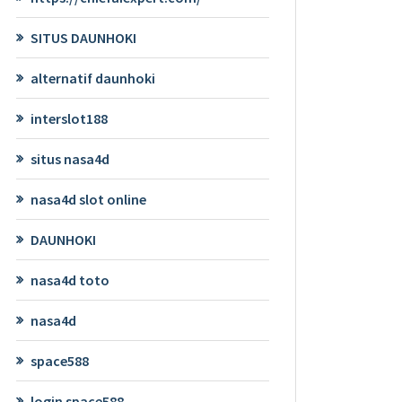
SITUS DAUNHOKI
alternatif daunhoki
interslot188
situs nasa4d
nasa4d slot online
DAUNHOKI
nasa4d toto
nasa4d
space588
login space588