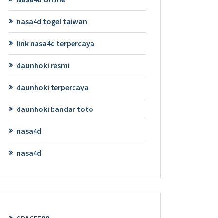
nasa4d togel taiwan
link nasa4d terpercaya
daunhoki resmi
daunhoki terpercaya
daunhoki bandar toto
nasa4d
nasa4d
SPACE588