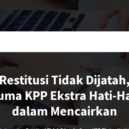
Restitusi Tidak Dijatah
uma KPP Ekstra Hati-Ha
dalam Mencairkan