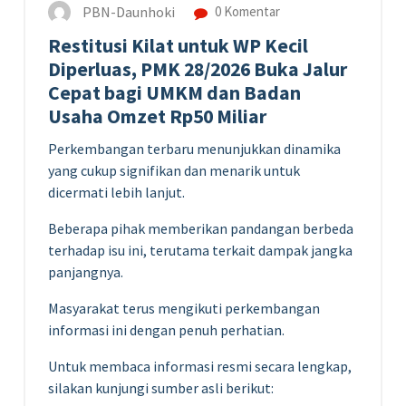
PBN-Daunhoki
0 Komentar
Restitusi Kilat untuk WP Kecil
Diperluas, PMK 28/2026 Buka Jalur
Cepat bagi UMKM dan Badan
Usaha Omzet Rp50 Miliar
Perkembangan terbaru menunjukkan dinamika
yang cukup signifikan dan menarik untuk
dicermati lebih lanjut.
Beberapa pihak memberikan pandangan berbeda
terhadap isu ini, terutama terkait dampak jangka
panjangnya.
Masyarakat terus mengikuti perkembangan
informasi ini dengan penuh perhatian.
Untuk membaca informasi resmi secara lengkap,
silakan kunjungi sumber asli berikut: