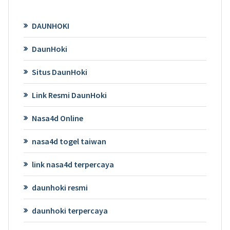
DAUNHOKI
DaunHoki
Situs DaunHoki
Link Resmi DaunHoki
Nasa4d Online
nasa4d togel taiwan
link nasa4d terpercaya
daunhoki resmi
daunhoki terpercaya