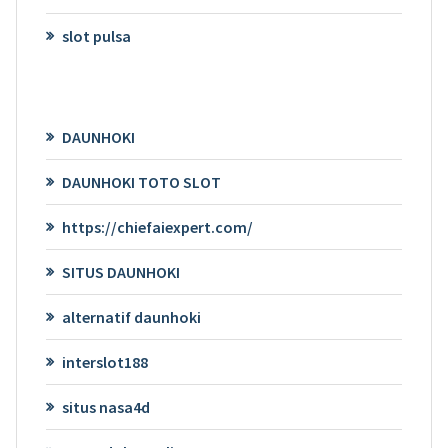
slot pulsa
DAUNHOKI
DAUNHOKI TOTO SLOT
https://chiefaiexpert.com/
SITUS DAUNHOKI
alternatif daunhoki
interslot188
situs nasa4d