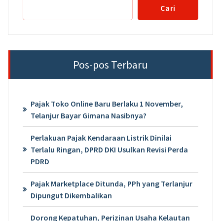
Cari
Pos-pos Terbaru
Pajak Toko Online Baru Berlaku 1 November,
Telanjur Bayar Gimana Nasibnya?
Perlakuan Pajak Kendaraan Listrik Dinilai
Terlalu Ringan, DPRD DKI Usulkan Revisi Perda
PDRD
Pajak Marketplace Ditunda, PPh yang Terlanjur
Dipungut Dikembalikan
Dorong Kepatuhan, Perizinan Usaha Kelautan