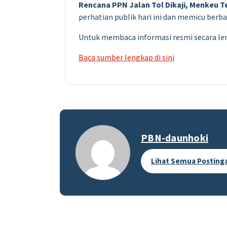
Rencana PPN Jalan Tol Dikaji, Menkeu T
perhatian publik hari ini dan memicu berba
Untuk membaca informasi resmi secara leng
Baca sumber lengkap di sini
PBN-daunhoki
Lihat Semua Posting