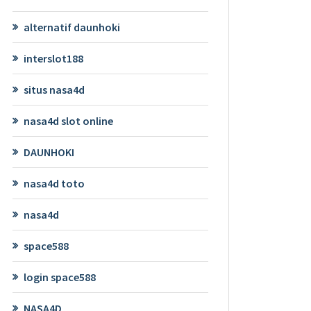
alternatif daunhoki
interslot188
situs nasa4d
nasa4d slot online
DAUNHOKI
nasa4d toto
nasa4d
space588
login space588
NASA4D