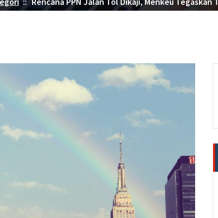
egori
::
Rencana PPN Jalan Tol Dikaji, Menkeu Tegaskan Ta