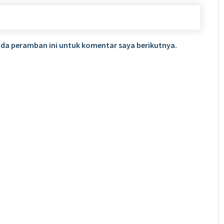
ada peramban ini untuk komentar saya berikutnya.