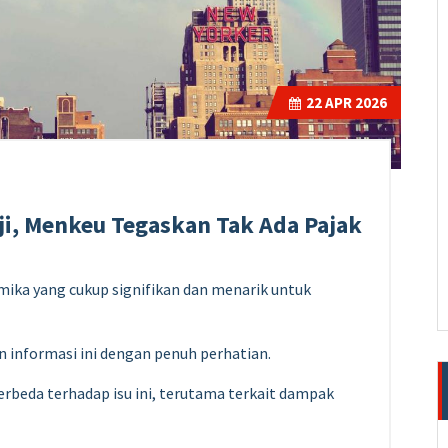
22
APR 2026
ji, Menkeu Tegaskan Tak Ada Pajak
ka yang cukup signifikan dan menarik untuk
informasi ini dengan penuh perhatian.
beda terhadap isu ini, terutama terkait dampak