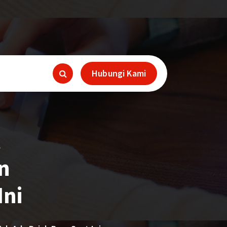
Hubungi Kami
l
n
Ini