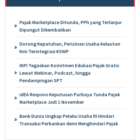
Pajak Marketplace Ditunda, PPh yang Terlanjur
Dipungut Dikembalikan
Dorong Kepatuhan, Perizinan Usaha Kelautan
Kini Terintegrasi KSWP
IKPI Tegaskan Komitmen Edukasi Pajak Gratis
Lewat Webinar, Podcast, hingga
Pendampingan SPT
idEA Respons Keputusan Purbaya Tunda Pajak
Marketplace Jadi 1 November
Bank Dunia Ungkap Pelaku Usaha RI Hindari
Transaksi Perbankan demi Menghindari Pajak