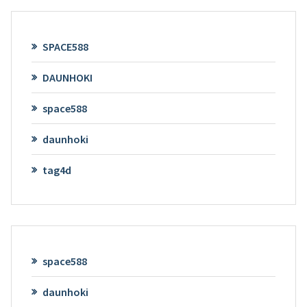
SPACE588
DAUNHOKI
space588
daunhoki
tag4d
space588
daunhoki