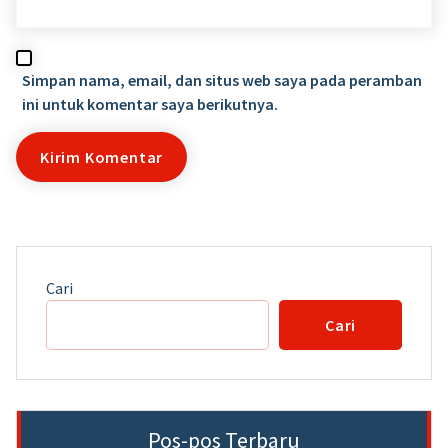
Simpan nama, email, dan situs web saya pada peramban
ini untuk komentar saya berikutnya.
Cari
Cari
Pos-pos Terbaru