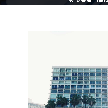
Beranda
::
Tak B