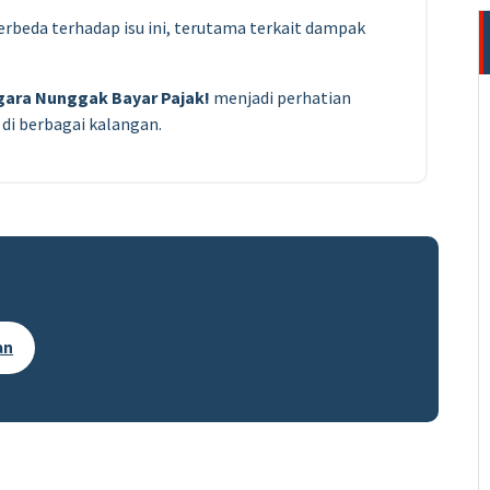
beda terhadap isu ini, terutama terkait dampak
gara Nunggak Bayar Pajak!
menjadi perhatian
 di berbagai kalangan.
an