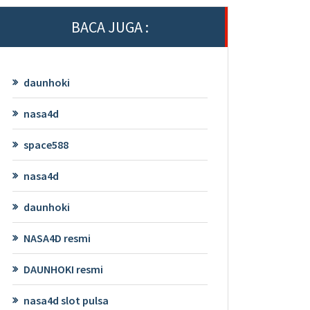
BACA JUGA :
daunhoki
nasa4d
space588
nasa4d
daunhoki
NASA4D resmi
DAUNHOKI resmi
nasa4d slot pulsa