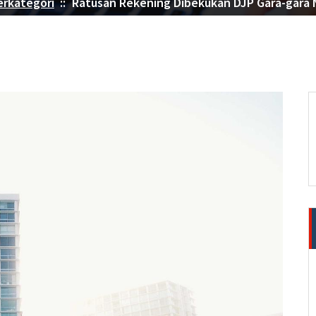
erkategori
::
Ratusan Rekening Dibekukan DJP Gara-gara 