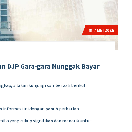
7
MEI 2026
n DJP Gara-gara Nunggak Bayar
kap, silakan kunjungi sumber asli berikut:
informasi ini dengan penuh perhatian.
ka yang cukup signifikan dan menarik untuk