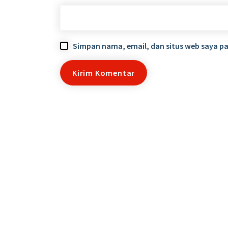
Simpan nama, email, dan situs web saya p