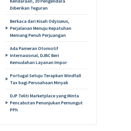
Kendaraan, 30 Pengendara
Diberikan Teguran
Berkaca dari Kisah Odysseus,
Perjalanan Menuju Kepatuhan
Memang Penuh Perjuangan
Ada Pameran Otomotif
Internasional, DJBC Beri
Kemudahan Layanan Impor
Portugal Setuju Terapkan Windfall
Tax bagi Perusahaan Minyak
DJP Teliti Marketplace yang Minta
Pencabutan Penunjukan Pemungut
PPh