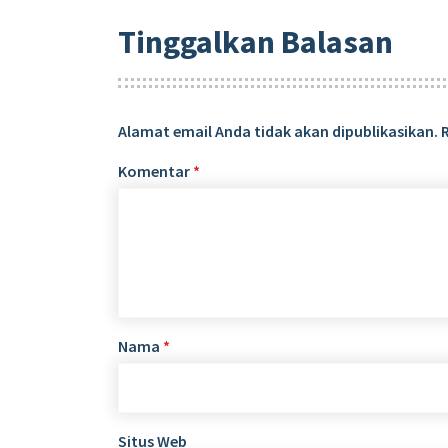
Tinggalkan Balasan
Alamat email Anda tidak akan dipublikasikan.
Komentar
*
Nama
*
Situs Web