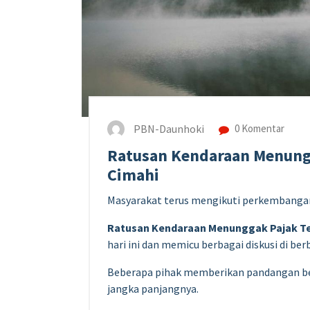
PBN-Daunhoki
0 Komentar
Ratusan Kendaraan Menungg
Cimahi
Masyarakat terus mengikuti perkembangan 
Ratusan Kendaraan Menunggak Pajak Ter
hari ini dan memicu berbagai diskusi di ber
Beberapa pihak memberikan pandangan ber
jangka panjangnya.