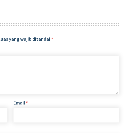
Ruas yang wajib ditandai
*
Email
*