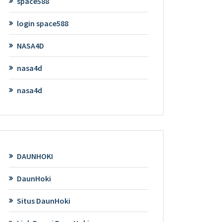
space588
login space588
NASA4D
nasa4d
nasa4d
DAUNHOKI
DaunHoki
Situs DaunHoki