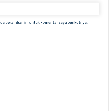
ada peramban ini untuk komentar saya berikutnya.