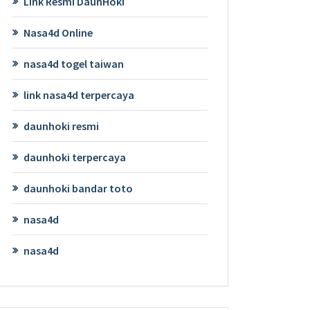
Link Resmi DaunHoki
Nasa4d Online
nasa4d togel taiwan
link nasa4d terpercaya
daunhoki resmi
daunhoki terpercaya
daunhoki bandar toto
nasa4d
nasa4d