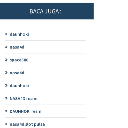
BACA JUGA :
daunhoki
nasa4d
space588
nasa4d
daunhoki
NASA4D resmi
DAUNHOKI resmi
nasa4d slot pulsa