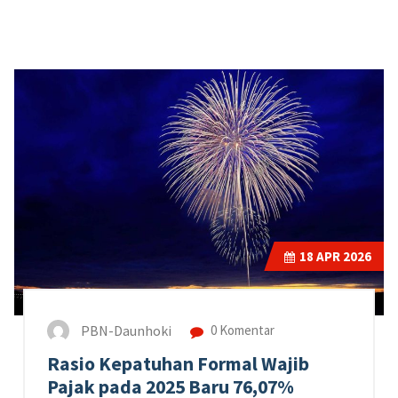
18
APR 2026
PBN-Daunhoki
0 Komentar
Rasio Kepatuhan Formal Wajib
Pajak pada 2025 Baru 76,07%