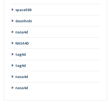
space588
daunhoki
nasa4d
NASA4D
tag4d
tag4d
nasa4d
nasa4d