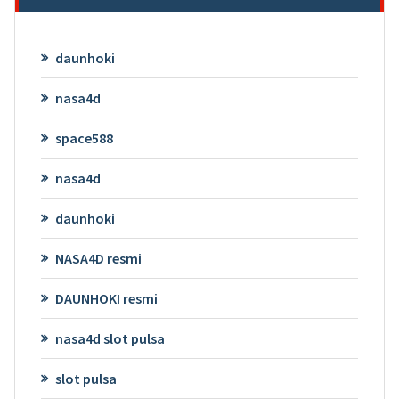
daunhoki
nasa4d
space588
nasa4d
daunhoki
NASA4D resmi
DAUNHOKI resmi
nasa4d slot pulsa
slot pulsa