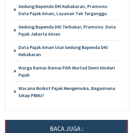
Gedung Bapenda DKI Kebakaran, Pramono:
Data Pajak Aman, Layanan Tak Terganggu
Gedung Bapenda DKI Terbakar, Pramono: Data
Pajak Jakarta Aman
Data Pajak Aman Usai Gedung Bapenda DKI
Kebakaran
Warga Ramai-Ramai Pilih Murtad Demi Hindari
Pajak
Wacana Boikot Pajak Mengemuka, Bagaimana
Sikap PBNU?
BACA JUGA :