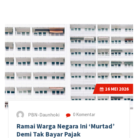
16
MEI 2026
PBN-Daunhoki
0 Komentar
Ramai Warga Negara Ini ‘Murtad’
Demi Tak Bayar Pajak