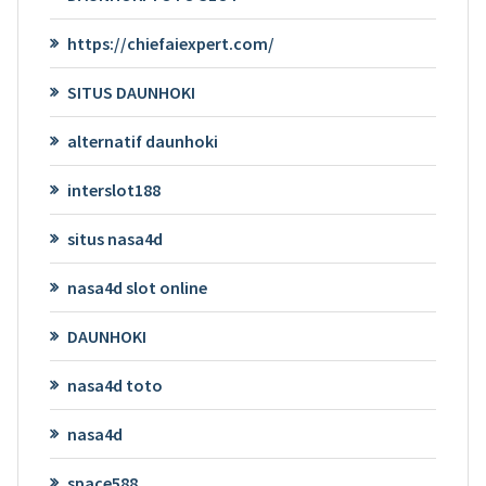
https://chiefaiexpert.com/
SITUS DAUNHOKI
alternatif daunhoki
interslot188
situs nasa4d
nasa4d slot online
DAUNHOKI
nasa4d toto
nasa4d
space588