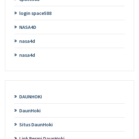
login space588
NASA4D
nasa4d
nasa4d
DAUNHOKI
DaunHoki
Situs DaunHoki
Link Resmi DaunHoki