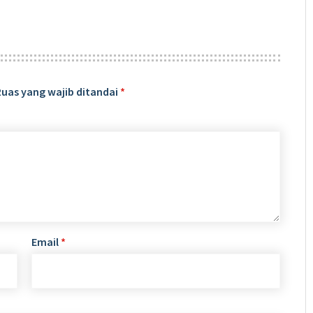
Ruas yang wajib ditandai
*
Email
*