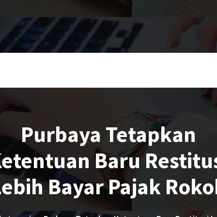
Purbaya Tetapkan
etentuan Baru Restitu
Lebih Bayar Pajak Roko