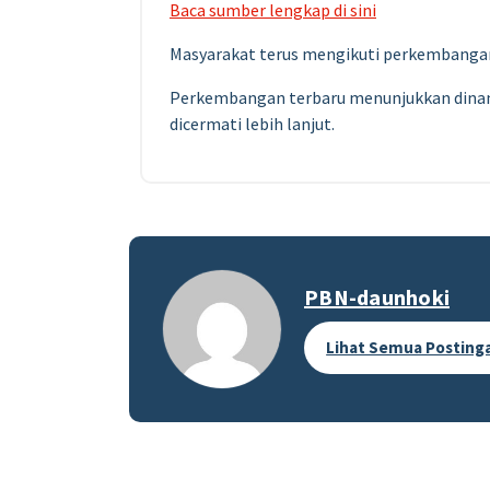
Baca sumber lengkap di sini
Masyarakat terus mengikuti perkembangan 
Perkembangan terbaru menunjukkan dinami
dicermati lebih lanjut.
PBN-daunhoki
Lihat Semua Posting