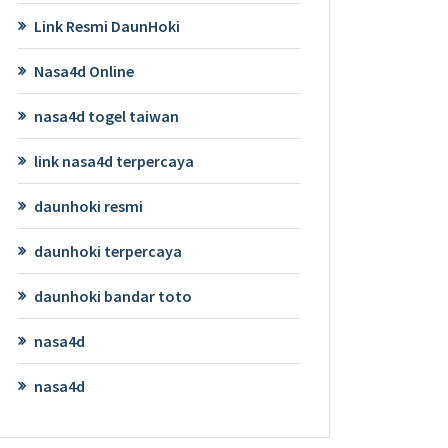
Link Resmi DaunHoki
Nasa4d Online
nasa4d togel taiwan
link nasa4d terpercaya
daunhoki resmi
daunhoki terpercaya
daunhoki bandar toto
nasa4d
nasa4d