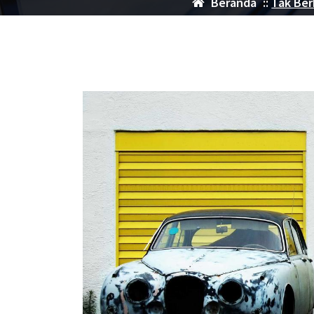
Beranda
::
Tak Ber