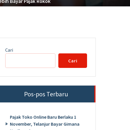
ebih Bayar Pajak Rokok
Cari
Cari
Pos-pos Terbaru
Pajak Toko Online Baru Berlaku 1
November, Telanjur Bayar Gimana