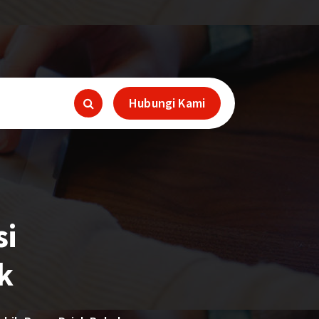
Hubungi Kami
si
k