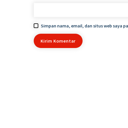
Simpan nama, email, dan situs web saya p