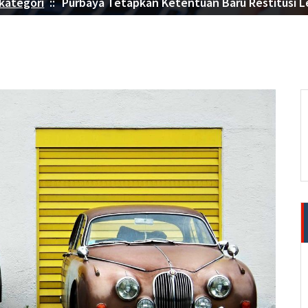
kategori
::
Purbaya Tetapkan Ketentuan Baru Restitusi L