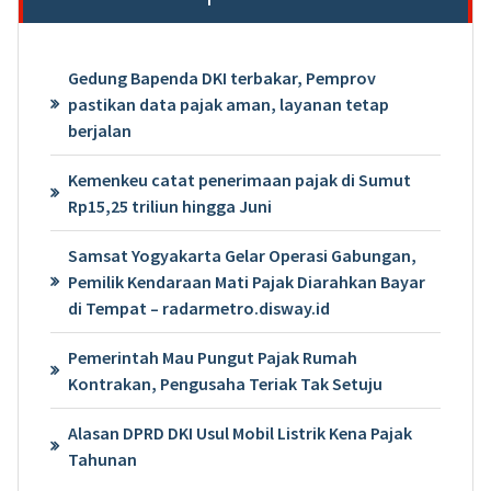
Gedung Bapenda DKI terbakar, Pemprov
pastikan data pajak aman, layanan tetap
berjalan
Kemenkeu catat penerimaan pajak di Sumut
Rp15,25 triliun hingga Juni
Samsat Yogyakarta Gelar Operasi Gabungan,
Pemilik Kendaraan Mati Pajak Diarahkan Bayar
di Tempat – radarmetro.disway.id
Pemerintah Mau Pungut Pajak Rumah
Kontrakan, Pengusaha Teriak Tak Setuju
Alasan DPRD DKI Usul Mobil Listrik Kena Pajak
Tahunan