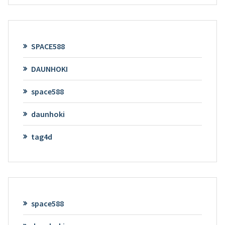
SPACE588
DAUNHOKI
space588
daunhoki
tag4d
space588