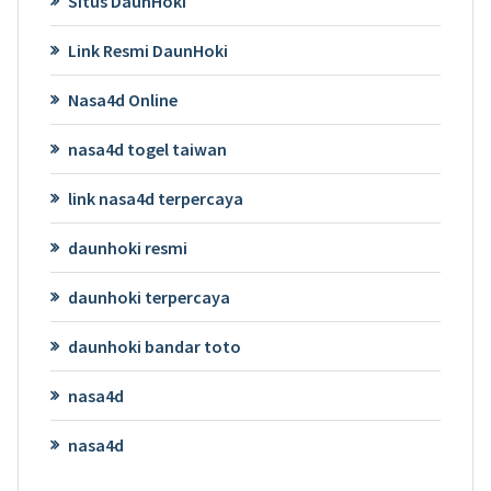
Situs DaunHoki
Link Resmi DaunHoki
Nasa4d Online
nasa4d togel taiwan
link nasa4d terpercaya
daunhoki resmi
daunhoki terpercaya
daunhoki bandar toto
nasa4d
nasa4d