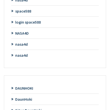
nasa4d
space588
login space588
NASA4D
nasa4d
nasa4d
DAUNHOKI
DaunHoki