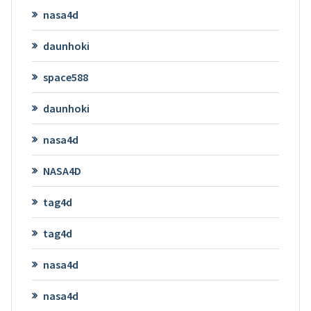
nasa4d
daunhoki
space588
daunhoki
nasa4d
NASA4D
tag4d
tag4d
nasa4d
nasa4d