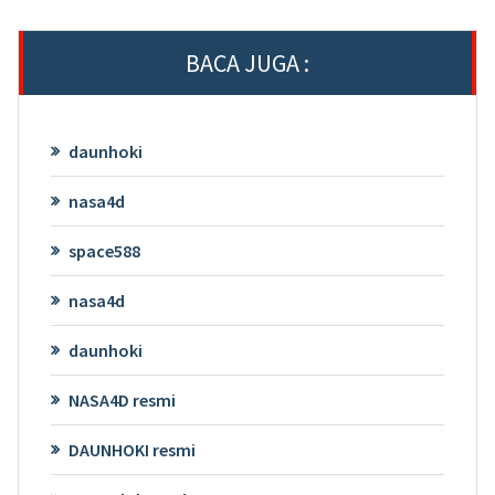
BACA JUGA :
daunhoki
nasa4d
space588
nasa4d
daunhoki
NASA4D resmi
DAUNHOKI resmi