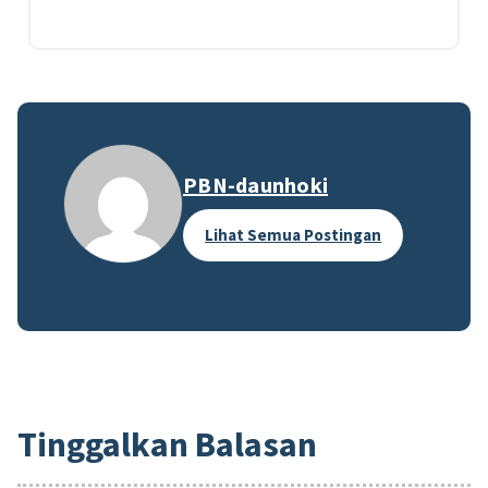
PBN-daunhoki
Lihat Semua Postingan
Tinggalkan Balasan