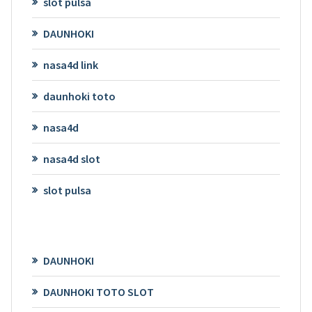
slot pulsa
DAUNHOKI
nasa4d link
daunhoki toto
nasa4d
nasa4d slot
slot pulsa
DAUNHOKI
DAUNHOKI TOTO SLOT