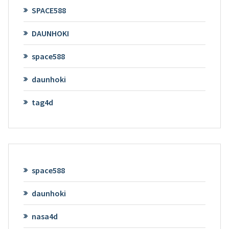
SPACE588
DAUNHOKI
space588
daunhoki
tag4d
space588
daunhoki
nasa4d