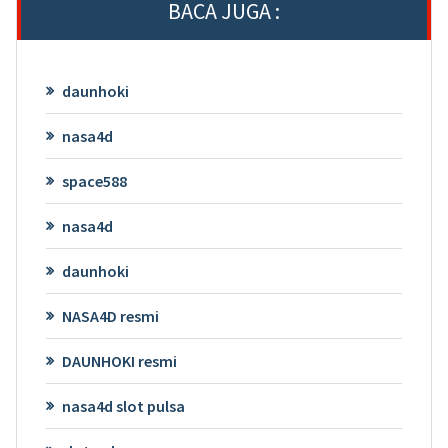
BACA JUGA :
daunhoki
nasa4d
space588
nasa4d
daunhoki
NASA4D resmi
DAUNHOKI resmi
nasa4d slot pulsa