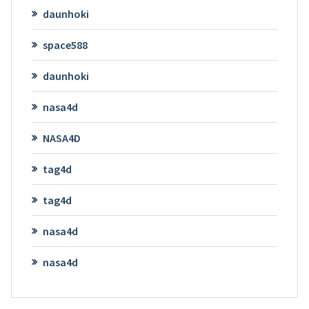
daunhoki
space588
daunhoki
nasa4d
NASA4D
tag4d
tag4d
nasa4d
nasa4d