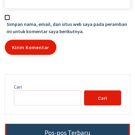
Simpan nama, email, dan situs web saya pada peramban
ini untuk komentar saya berikutnya.
Cari
Cari
Pos-pos Terbaru