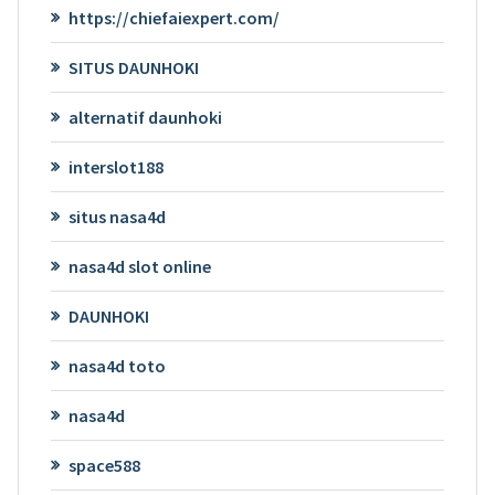
https://chiefaiexpert.com/
SITUS DAUNHOKI
alternatif daunhoki
interslot188
situs nasa4d
nasa4d slot online
DAUNHOKI
nasa4d toto
nasa4d
space588