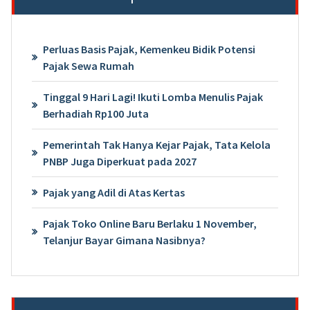
Perluas Basis Pajak, Kemenkeu Bidik Potensi
Pajak Sewa Rumah
Tinggal 9 Hari Lagi! Ikuti Lomba Menulis Pajak
Berhadiah Rp100 Juta
Pemerintah Tak Hanya Kejar Pajak, Tata Kelola
PNBP Juga Diperkuat pada 2027
Pajak yang Adil di Atas Kertas
Pajak Toko Online Baru Berlaku 1 November,
Telanjur Bayar Gimana Nasibnya?