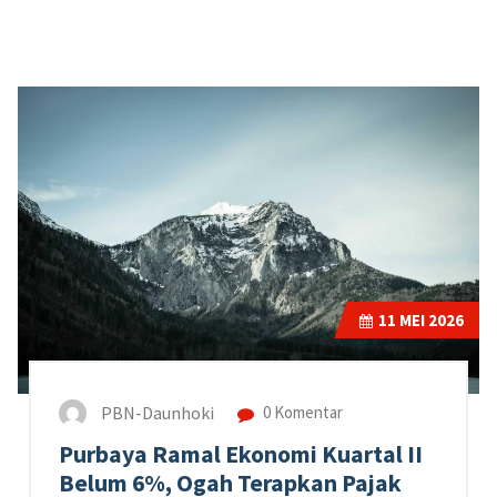
11
MEI 2026
PBN-Daunhoki
0 Komentar
Purbaya Ramal Ekonomi Kuartal II
Belum 6%, Ogah Terapkan Pajak